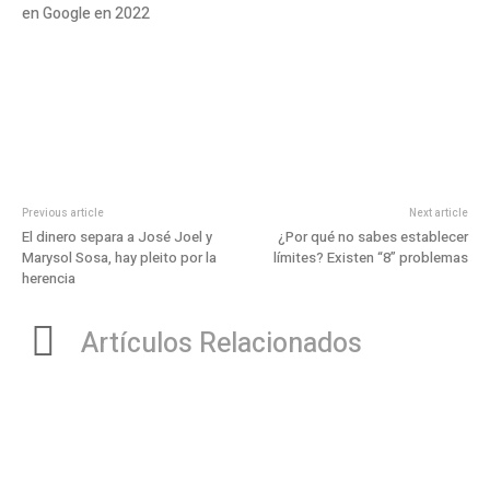
en Google en 2022
Previous article
Next article
El dinero separa a José Joel y
¿Por qué no sabes establecer
Marysol Sosa, hay pleito por la
límites? Existen “8” problemas
herencia
Artículos Relacionados