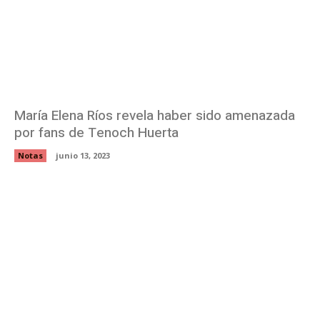
María Elena Ríos revela haber sido amenazada
por fans de Tenoch Huerta
Notas
junio 13, 2023