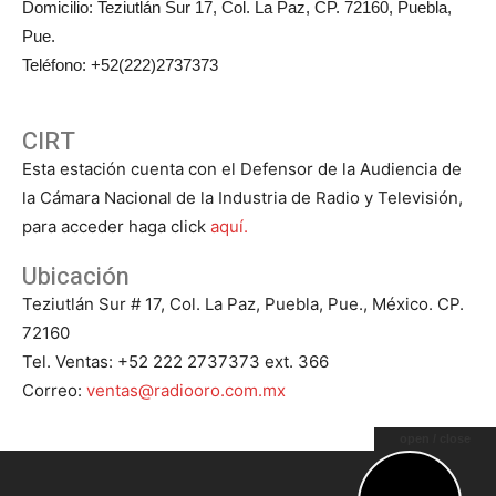
Domicilio: Teziutlán Sur 17, Col. La Paz, CP. 72160, Puebla,
Pue.
Teléfono: +52(222)2737373
CIRT
Esta estación cuenta con el Defensor de la Audiencia de
la Cámara Nacional de la Industria de Radio y Televisión,
para acceder haga click
aquí.
Ubicación
Teziutlán Sur # 17, Col. La Paz, Puebla, Pue., México. CP.
72160
Tel. Ventas: +52 222 2737373 ext. 366
Correo:
ventas@radiooro.com.mx
open / close