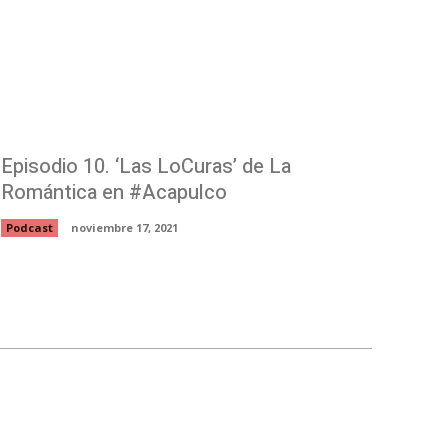
Episodio 10. ‘Las LoCuras’ de La
Romántica en #Acapulco
Podcast
noviembre 17, 2021