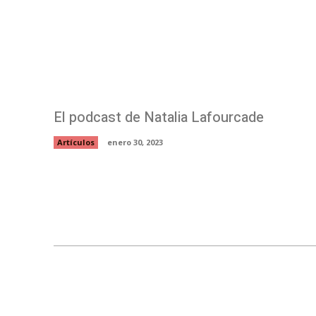
El podcast de Natalia Lafourcade
Artículos
enero 30, 2023