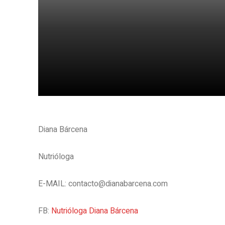
Share
Diana Bárcena
Nutrióloga
E-MAIL: contacto@dianabarcena.com
FB:
Nutrióloga Diana Bárcena