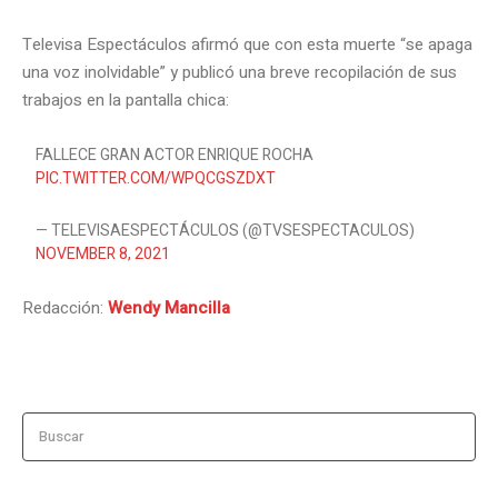
Televisa Espectáculos afirmó que con esta muerte “se apaga
una voz inolvidable” y publicó una breve recopilación de sus
trabajos en la pantalla chica:
FALLECE GRAN ACTOR ENRIQUE ROCHA
PIC.TWITTER.COM/WPQCGSZDXT
— TELEVISAESPECTÁCULOS (@TVSESPECTACULOS)
NOVEMBER 8, 2021
Redacción:
Wendy Mancilla
Buscar