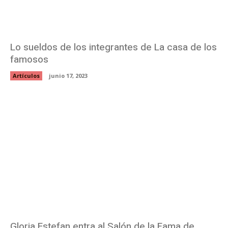
Lo sueldos de los integrantes de La casa de los
famosos
Artículos
junio 17, 2023
Gloria Estefan entra al Salón de la Fama de