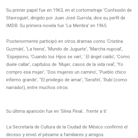
Su primer papel fue en 1963, en el cortometraje ‘Confesión de
Stavroguin’, dirigido por Juan José Gurrola, dice su perfil de
IMDB. Su primera novela fue ‘La Mentira’ en 1965.
Posteriormente participó en otros dramas como ‘Cristina
Guzmán’, ‘La hiena’, ‘Mundo de Juguete’, ‘Marcha nupcial’,
‘Espejismo, ‘Cuando los Hijos se van’, ‘ El ángel caído’, ‘Como
duele callar’, capítulos de ‘Mujer, casos de la vida real’, ‘Yo
compro esa mujer’, ‘Dos mujeres un camino’, ‘Pueblo chico
infierno grande’, “El privilegio de amar’, ‘Serafín’, ‘Rubí (como
narrador), entre muchos otros.
Su última aparición fue en ‘Silvia Pinal… frente a ti’.
La Secretaría de Cultura de la Ciudad de México confirmó el
deceso y envió el pésame a familiares y amigos.