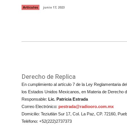
Artículos
junio 17, 2023
Derecho de Replica
En cumplimiento al artículo 7 de la Ley Reglamentaria del 
los Estados Unidos Mexicanos, en Materia de Derecho de
Responsable:
Lic. Patricia Estrada
Correo Electrónico:
pestrada@radiooro.com.mx
Domicilio: Teziutlán Sur 17, Col. La Paz, CP. 72160, Pueb
Teléfono: +52(222)2737373