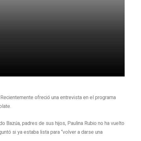
. Recientemente ofreció una entrevista en el programa
late.
do Bazúa, padres de sus hijos, Paulina Rubio no ha vuelto
guntó si ya estaba lista para “volver a darse una