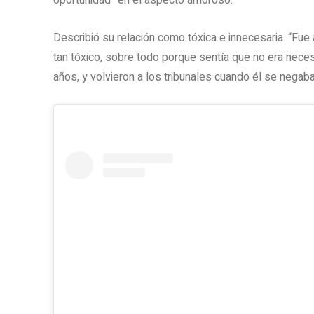
oportunidad” en el aspecto amoroso.
Describió su relación como tóxica e innecesaria. “Fue a
tan tóxico, sobre todo porque sentía que no era necesa
años, y volvieron a los tribunales cuando él se negaba