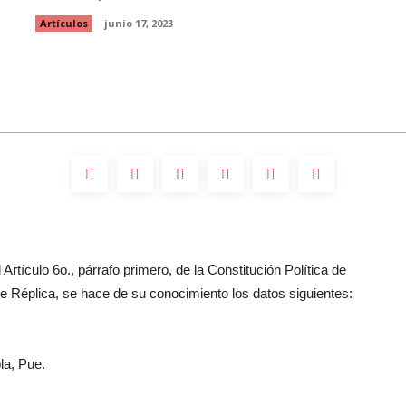
Artículos
junio 17, 2023
Artículo 6o., párrafo primero, de la Constitución Política de
 Réplica, se hace de su conocimiento los datos siguientes:
la, Pue.