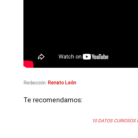
Redacción:
Renato León
Te recomendamos:
10 DATOS CURIOSOS