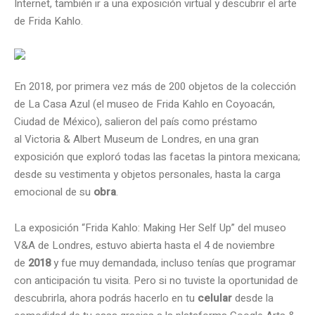
Internet, también ir a una exposición virtual y descubrir el arte
de Frida Kahlo.
En 2018, por primera vez más de 200 objetos de la colección
de La Casa Azul (el museo de Frida Kahlo en Coyoacán,
Ciudad de México), salieron del país como préstamo
al Victoria & Albert Museum de Londres, en una gran
exposición que exploró todas las facetas la pintora mexicana;
desde su vestimenta y objetos personales, hasta la carga
emocional de su
obra
.
La exposición “Frida Kahlo: Making Her Self Up” del museo
V&A de Londres, estuvo abierta hasta el 4 de noviembre
de
2018
y fue muy demandada, incluso tenías que programar
con anticipación tu visita. Pero si no tuviste la oportunidad de
descubrirla, ahora podrás hacerlo en tu
celular
desde la