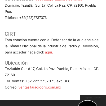
Domicilio: Teziutlán Sur 17, Col. La Paz, CP. 72160, Puebla,
Pue.
Teléfono: +52(222)2737373
CIRT
Esta estación cuenta con el Defensor de la Audiencia de
la Cámara Nacional de la Industria de Radio y Televisión,
para acceder haga click
aquí.
Ubicación
Teziutlán Sur # 17, Col. La Paz, Puebla, Pue., México. CP.
72160
Tel. Ventas: +52 222 2737373 ext. 366
Correo:
ventas@radiooro.com.mx
open / close