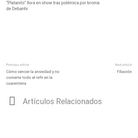
“Platanito” llora en show tras polémica por broma
de Debanhi
Previous article
Next article
Cómo vencer la ansiedad y no
Filiación
comerte todo el refri en la
cuarentena
Artículos Relacionados