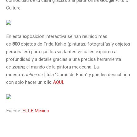
comodidad de tu casa gracias a la plataforma Google Arts &
Culture.
En esta exposición interactiva se han reunido más
de
800
objetos de Frida Kahlo (pinturas, fotografías y objetos
personales) para que los visitantes virtuales exploren a
profundidad y a detalle gracias a una precisa herramienta
de
zoom
, el mundo de la pintora mexicana. La
muestra
online
se titula “Caras de Frida” y puedes descubrirla
con solo hacer un
clic
AQUÍ
.
Fuente:
ELLE México