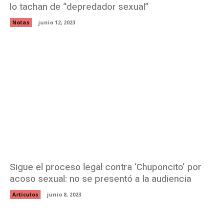
lo tachan de “depredador sexual”
Notas
junio 12, 2023
Sigue el proceso legal contra ‘Chuponcito’ por
acoso sexual: no se presentó a la audiencia
Artículos
junio 8, 2023