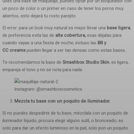
uses una base de maquillaje, puedes optar por un bloqueador con
un poco de color o un primer en caso de tener los poros muy
abiertos, esto dejará tu rosto parejito.
El error: para un look muy natural es mejor llevar una
base ligera
,
de preferencia evita las de
alta cobertura,
esas déjalas para
cuando vayas a una fiesta de noche, incluso las
BB y
CC creams
pueden llegar a ser tan densas como estas bases.
Te recomendamos la base de
Smashbox Studio Skin
, es ligera,
empareja el tono y no se nota para nada.
Instagram: @smashboxcosmetics
Mezcla tu base con un poquito de iluminador.
Sí no puedes despedirte de tu base, mézclala con un poquito de
iluminador líquido, procura elegir alguno sutil, o bronceado, es
solo para dar un efecto luminoso en la piel, solo pon un poquito.