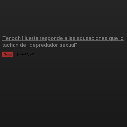
Tenoch Huerta responde a las acusaciones que lo
tachan de “depredador sexual”
Notas
junio 12, 2023