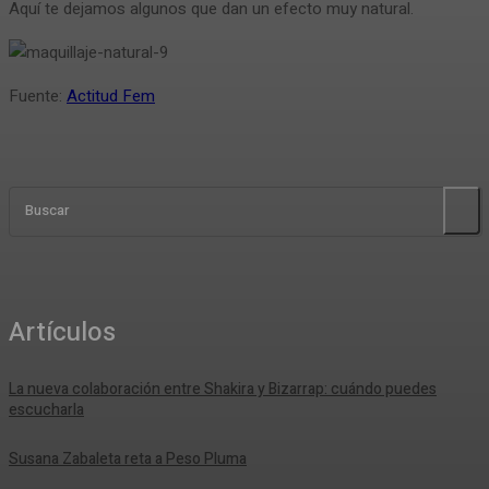
Aquí te dejamos algunos que dan un efecto muy natural.
Fuente:
Actitud Fem
Buscar
Artículos
La nueva colaboración entre Shakira y Bizarrap: cuándo puedes
escucharla
Susana Zabaleta reta a Peso Pluma