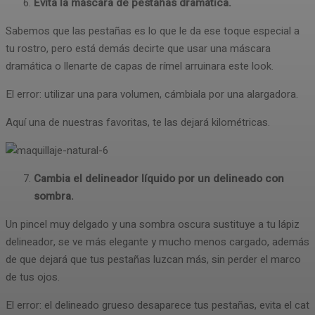
Evita la máscara de pestañas dramática.
Sabemos que las pestañas es lo que le da ese toque especial a
tu rostro, pero está demás decirte que usar una máscara
dramática o llenarte de capas de rímel arruinara este look.
El error: utilizar una para volumen, cámbiala por una alargadora.
Aquí una de nuestras favoritas, te las dejará kilométricas.
Cambia el delineador líquido por un delineado con
sombra.
Un pincel muy delgado y una sombra oscura sustituye a tu lápiz
delineador, se ve más elegante y mucho menos cargado, además
de que dejará que tus pestañas luzcan más, sin perder el marco
de tus ojos.
El error: el delineado grueso desaparece tus pestañas, evita el cat