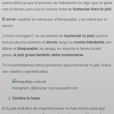
suena difícil ya que el proceso de hidratación es algo que se gana
con el tiempo, pero por lo menos trata de
humectar bien tu piel
.
El error:
sustituir la crema por el bloqueador, o la crema por el
serum.
¿Cómo corregirlo?: no escatimes en
humectar tu piel,
usa los
tres productos primero el
serum
, luego tu
crema hidratante
, por
último el
bloqueador,
no amiga, no importa si tienes la piel
grasa,
la piel grasa también debe humectarse
.
Te recomendamos estos productos para humectar tu piel, todos
van calados y garantizados.
Instagram: @boscia/ my.carousell.com
Cambia tu base.
Sí tu piel está libre de imperfecciones no hay motivo para que