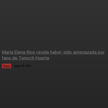
María Elena Ríos revela haber sido amenazada por
fans de Tenoch Huerta
Notas
junio 13, 2023