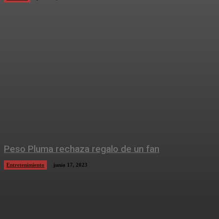
Peso Pluma rechaza regalo de un fan
Entretenimiento
junio 17, 2023