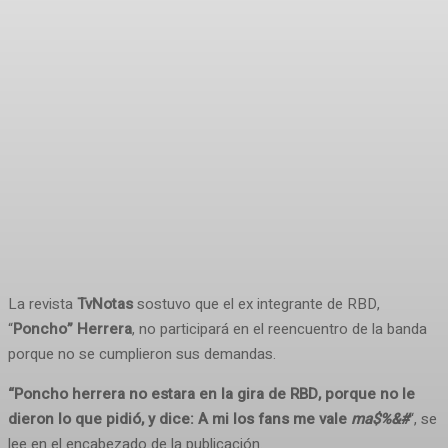
La revista
TvNotas
sostuvo que el ex integrante de RBD,
“
Poncho” Herrera
, no participará en el reencuentro de la banda
porque no se cumplieron sus demandas.
“Poncho herrera no estara en la gira de RBD, porque no le
dieron lo que pidió, y dice: A mi los fans me vale
ma$%&#
“, se
lee en el encabezado de la publicación.