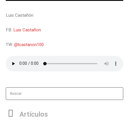
Luis Castañón
FB:
Luis Castañon
TW:
@lcastanon100
Buscar
Artículos