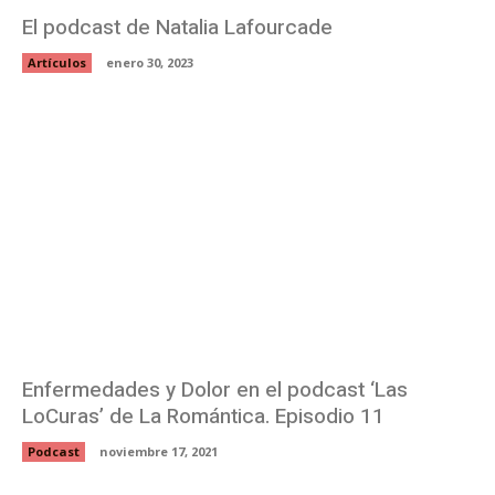
El podcast de Natalia Lafourcade
Artículos
enero 30, 2023
Enfermedades y Dolor en el podcast ‘Las
LoCuras’ de La Romántica. Episodio 11
Podcast
noviembre 17, 2021