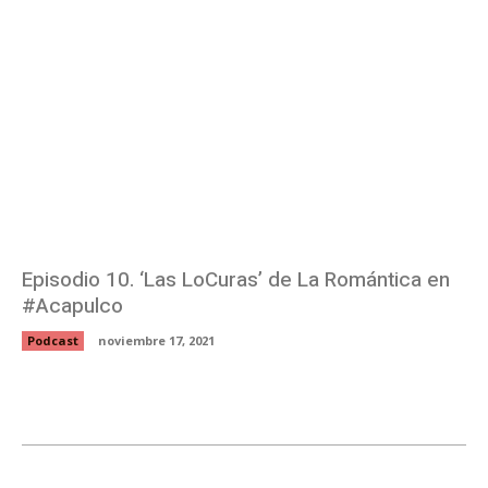
Episodio 10. ‘Las LoCuras’ de La Romántica en
#Acapulco
Podcast
noviembre 17, 2021