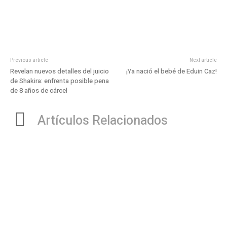
Previous article
Next article
Revelan nuevos detalles del juicio
¡Ya nació el bebé de Eduin Caz!
de Shakira: enfrenta posible pena
de 8 años de cárcel
Artículos Relacionados