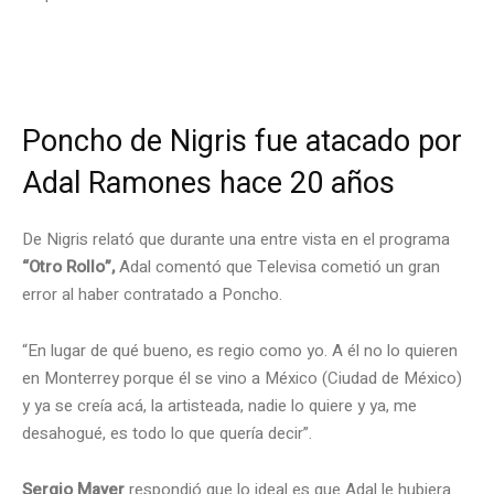
.
Poncho de Nigris fue atacado por
Adal Ramones hace 20 años
De Nigris relató que durante una entre vista en el programa
“Otro Rollo”,
Adal comentó que Televisa cometió un gran
error al haber contratado a Poncho.
“En lugar de qué bueno, es regio como yo. A él no lo quieren
en Monterrey porque él se vino a México (Ciudad de México)
y ya se creía acá, la artisteada, nadie lo quiere y ya, me
desahogué, es todo lo que quería decir”.
Sergio Mayer
respondió que lo ideal es que Adal le hubiera