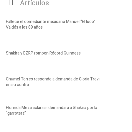
Artículos
Fallece el comediante mexicano Manuel “El loco”
Valdés a los 89 años
Shakira y BZRP rompen Récord Guinness
Chumel Torres responde a demanda de Gloria Trevi
en su contra
Florinda Meza aclara si demandará a Shakira por la
“garrotera”