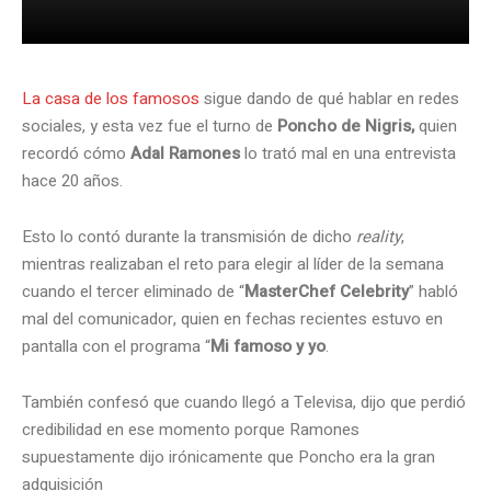
La casa de los famosos
sigue dando de qué hablar en redes
sociales, y esta vez fue el turno de
Poncho de Nigris,
quien
recordó cómo
Adal Ramones
lo trató mal en una entrevista
hace 20 años.
Esto lo contó durante la transmisión de dicho
reality
,
mientras realizaban el reto para elegir al líder de la semana
cuando el tercer eliminado de “
MasterChef Celebrity
” habló
mal del comunicador, quien en fechas recientes estuvo en
pantalla con el programa “
Mi famoso y yo
.
También confesó que cuando llegó a Televisa, dijo que perdió
credibilidad en ese momento porque Ramones
supuestamente dijo irónicamente que Poncho era la gran
adquisición