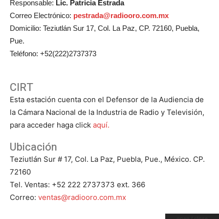
Responsable:
Lic. Patricia Estrada
Correo Electrónico:
pestrada@radiooro.com.mx
Domicilio: Teziutlán Sur 17, Col. La Paz, CP. 72160, Puebla,
Pue.
Teléfono: +52(222)2737373
CIRT
Esta estación cuenta con el Defensor de la Audiencia de
la Cámara Nacional de la Industria de Radio y Televisión,
para acceder haga click
aquí.
Ubicación
Teziutlán Sur # 17, Col. La Paz, Puebla, Pue., México. CP.
72160
Tel. Ventas: +52 222 2737373 ext. 366
Correo:
ventas@radiooro.com.mx
open / close