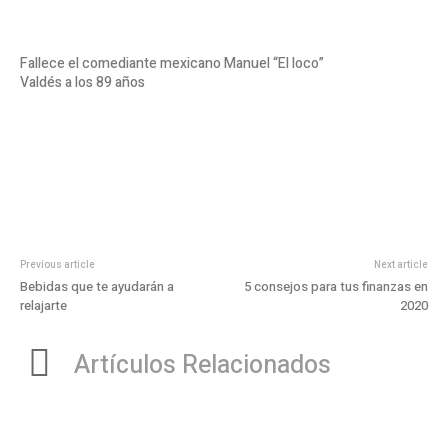
Fallece el comediante mexicano Manuel “El loco”
Valdés a los 89 años
Previous article
Next article
Bebidas que te ayudarán a
5 consejos para tus finanzas en
relajarte
2020
Artículos Relacionados