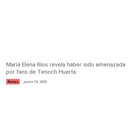
María Elena Ríos revela haber sido amenazada
por fans de Tenoch Huerta
Notas
junio 13, 2023