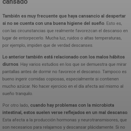
cansado
También es muy frecuente que haya cansancio al despertar
si no se cuenta con una buena higiene del sueño
. Esto es,
con las circunstancias que realmente favorezcan el descanso en
lugar de entorpecerlo. Mucha luz, ruidos o altas temperaturas,
por ejemplo, impiden que de verdad descanses.
Lo anterior también está relacionado con los malos hábitos
diurnos
. Hay varios estudios en los que se demuestra que mirar
pantallas antes de dormir no favorece el descanso. Tampoco es
bueno ingerir comidas copiosas, especialmente si contienen
mucho azúcar. No hacer ejercicio en el día afecta así mismo al
sueño tranquilo.
Por otro lado,
cuando hay problemas con la microbiota
intestinal, estos suelen verse reflejados en un mal descanso
.
Esta afecta a la producción hormonas y neurotransmisores, que
son necesarios para relajarnos y descansar plácidamente. Si no