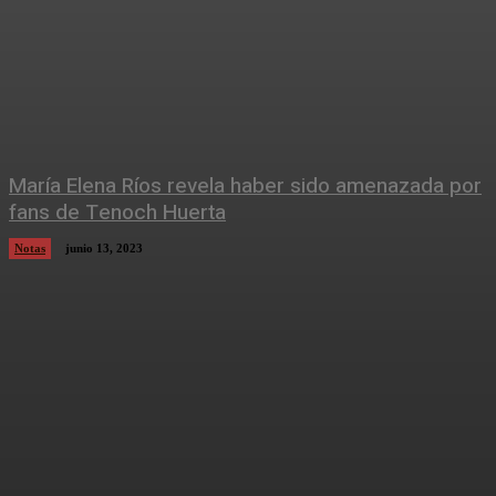
María Elena Ríos revela haber sido amenazada por
fans de Tenoch Huerta
Notas
junio 13, 2023