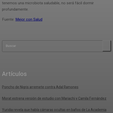
tenemos una microbiota saludable, no será fácil dormir
profundamente.
Fuente:
Mejor con Salud
Buscar
Artículos
Poncho de Nigris arremete contra Adal Ramones
Morat estrena versión de estudio con Mariachi y Camila Fernández
Yuridia revela que había cámaras ocultas en baños de La Academia