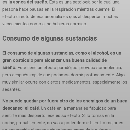
es la apnea del sueño
. Esta es una patología por la cual una
persona hace pausas en la respiración mientras duerme. El
efecto directo de esa anomalía es que, al despertar, muchas
veces sientes como si no hubieras dormido.
Consumo de algunas sustancias
El consumo de algunas sustancias, como el alcohol, es un
gran obstáculo para alcanzar una buena calidad de
sueño.
Este tiene un efecto paradójico: provoca somnolencia,
pero después impide que podamos dormir profundamente. Algo
muy similar ocurre con ciertos medicamentos, especialmente los
sedantes.
No puede quedar por fuera otro de los enemigos de un buen
descanso: el café
. Un café en la mañana es fabuloso para
sentirte más despierto: ese es su efecto. Si lo tomas en la
noche, probablemente, no vas a poder dormir bien. Lo mejor es
no consumirlo al menos cinco horas antes de ir a dormir.