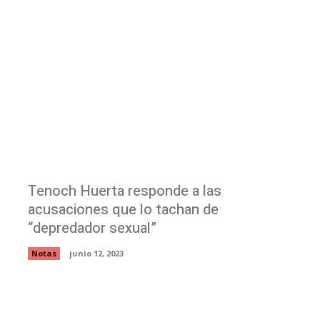
Tenoch Huerta responde a las
acusaciones que lo tachan de
“depredador sexual”
Notas
junio 12, 2023