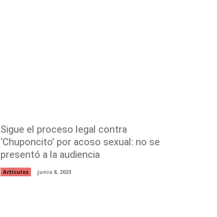
Sigue el proceso legal contra
‘Chuponcito’ por acoso sexual: no se
presentó a la audiencia
Artículos
junio 8, 2023