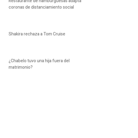
Restaurante de hamburguesas adapta
coronas de distanciamiento social
Shakira rechaza a Tom Cruise
¿Chabelo tuvo una hija fuera del
matrimonio?