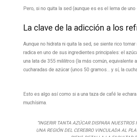
Pero, si no quita la sed (aunque es es el lema de uno
La clave de la adicción a los re
Aunque no hidrata ni quita la sed, se siente rico toma
radica en uno de sus ingredientes principales: el azú
una lata de 355 mililitros (la más común, equivalente
cucharadas de azúcar (unos 50 gramos… y sí, la cuc
Esto es algo así como si a una taza de café le echara
muchísima.
“INGERIR TANTA AZÚCAR DISPARA NUESTROS 
UNA REGIÓN DEL CEREBRO VINCULADA AL PLA