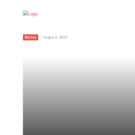
¿Por qué nos volvemos
mayo 6, 2022
Notas