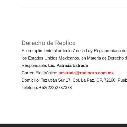
Derecho de Replica
En cumplimiento al artículo 7 de la Ley Reglamentaria del 
los Estados Unidos Mexicanos, en Materia de Derecho de
Responsable:
Lic. Patricia Estrada
Correo Electrónico:
pestrada@radiooro.com.mx
Domicilio: Teziutlán Sur 17, Col. La Paz, CP. 72160, Pueb
Teléfono: +52(222)2737373