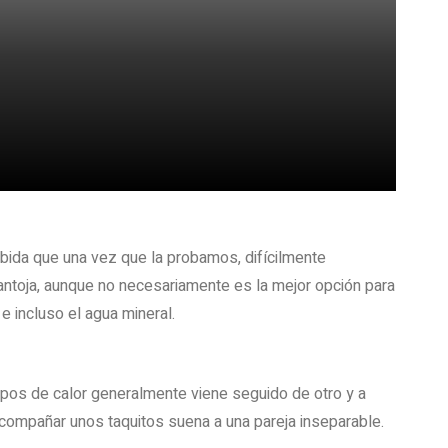
ebida que una vez que la probamos, difícilmente
antoja, aunque no necesariamente es la mejor opción para
 e incluso el agua mineral.
mpos de calor generalmente viene seguido de otro y a
acompañar unos taquitos suena a una pareja inseparable.