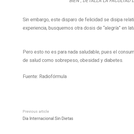
BIEN”, DETALLA LA FACULTAD 
Sin embargo, este disparo de felicidad se disipa relat
experiencia, busquemos otra dosis de “alegría” en lata
Pero esto no es para nada saludable, pues el consu
de salud como sobrepeso, obesidad y diabetes.
Fuente: Radiofórmula
Previous article
Dia Internacional Sin Dietas