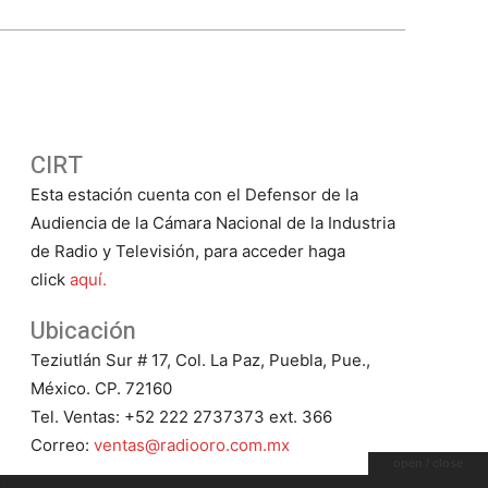
CIRT
Esta estación cuenta con el Defensor de la
Audiencia de la Cámara Nacional de la Industria
de Radio y Televisión, para acceder haga
click
aquí.
Ubicación
Teziutlán Sur # 17, Col. La Paz, Puebla, Pue.,
México. CP. 72160
Tel. Ventas: +52 222 2737373 ext. 366
Correo:
ventas@radiooro.com.mx
open / close