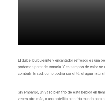
Share
El dulce, burbujeante y encantador refresco es una b
podemos parar de tomarla. Y en tiempos de calor se 
combatir la sed, como podría ser el té, el agua natural
Sin embargo, un vaso bien frío de esta bebida en tie
veces otro más; o una botellita bien fría mundo para 