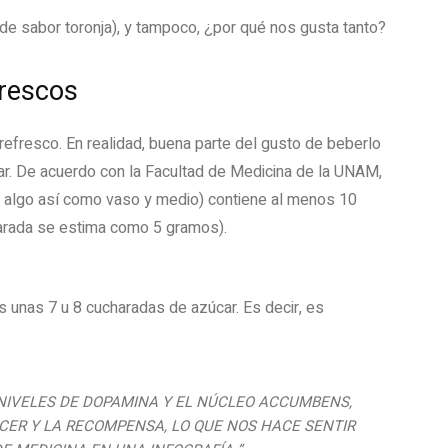
 de sabor toronja), y tampoco, ¿por qué nos gusta tanto?
frescos
r refresco. En realidad, buena parte del gusto de beberlo
car. De acuerdo con la Facultad de Medicina de la UNAM,
 a algo así como vaso y medio) contiene al menos 10
harada se estima como 5 gramos).
s unas 7 u 8 cucharadas de azúcar. Es decir, es
NIVELES DE DOPAMINA Y EL NÚCLEO ACCUMBENS,
CER Y LA RECOMPENSA, LO QUE NOS HACE SENTIR