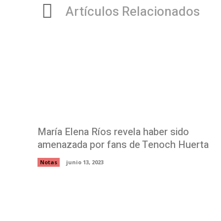
Artículos Relacionados
María Elena Ríos revela haber sido
amenazada por fans de Tenoch Huerta
Notas
junio 13, 2023