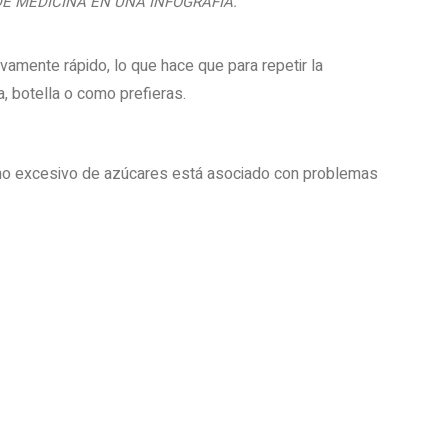
DE MEDICINA EN UNA INFOGRAFÍA.”
ivamente rápido, lo que hace que para repetir la
, botella o como prefieras.
mo excesivo de azúcares está asociado con problemas