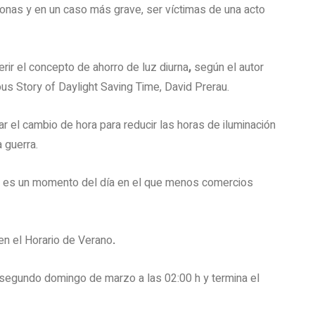
sonas y en un caso más grave, ser víctimas de una acto
rir el concepto de ahorro de luz diurna
,
según el autor
ous Story of Daylight Saving Time, David Prerau.
r el cambio de hora para reducir las horas de iluminación
a guerra.
e es un momento del día en el que menos comercios
en el Horario de Verano
.
 el segundo domingo de marzo a las 02:00 h y termina el