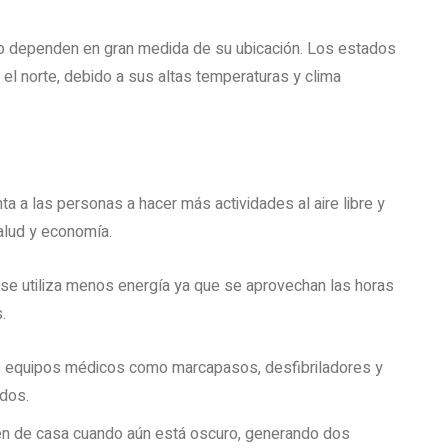
io dependen en gran medida de su ubicación. Los estados
el norte, debido a sus altas temperaturas y clima
ta a las personas a hacer más actividades al aire libre y
salud y economía.
 se utiliza menos energía ya que se aprovechan las horas
.
equipos médicos como marcapasos, desfibriladores y
ados.
n de casa cuando aún está oscuro, generando dos