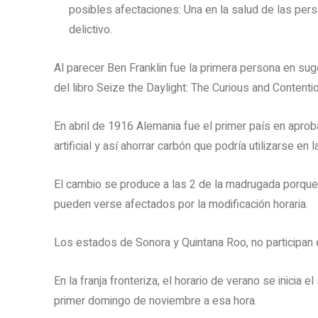
posibles afectaciones: Una en la salud de las per
delictivo.
Al parecer Ben Franklin fue la primera persona en suge
del libro Seize the Daylight: The Curious and Contenti
En abril de 1916 Alemania fue el primer país en aproba
artificial y así ahorrar carbón que podría utilizarse en l
El cambio se produce a las 2 de la madrugada porqu
pueden verse afectados por la modificación horaria.
Los estados de Sonora y Quintana Roo, no participan 
En la franja fronteriza, el horario de verano se inicia
primer domingo de noviembre a esa hora.