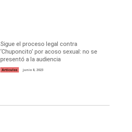
Sigue el proceso legal contra
‘Chuponcito’ por acoso sexual: no se
presentó a la audiencia
Artículos
junio 8, 2023