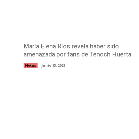
María Elena Ríos revela haber sido
amenazada por fans de Tenoch Huerta
Notas
junio 13, 2023