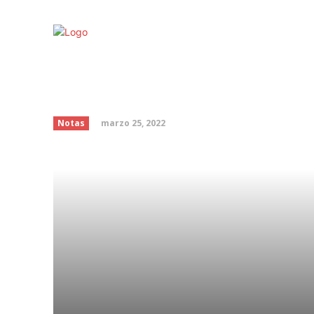
¿Por qué tenemos que
horario?
marzo 25, 2022
Notas