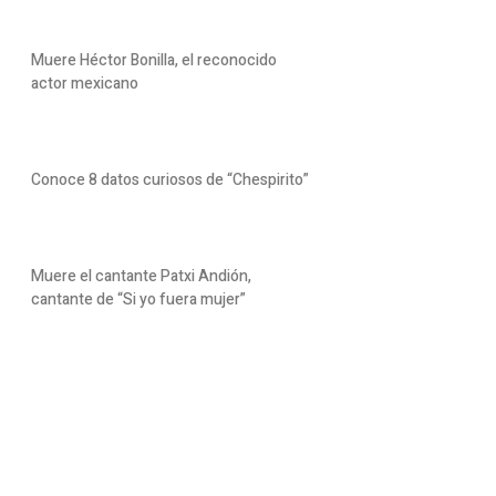
Muere Héctor Bonilla, el reconocido
actor mexicano
Conoce 8 datos curiosos de “Chespirito”
Muere el cantante Patxi Andión,
cantante de “Si yo fuera mujer”