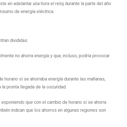
 en adelantar una hora el reloj durante la parte del año
onsumo de energía eléctrica.
tran divididas:
almente no ahorra energía y que, incluso, podría provocar
e horario sí se ahorraba energía durante las mañanas,
la pronta llegada de la oscuridad.
, exponiendo que con el cambio de horario sí se ahorra
mbién indican que los ahorros en algunas regiones son