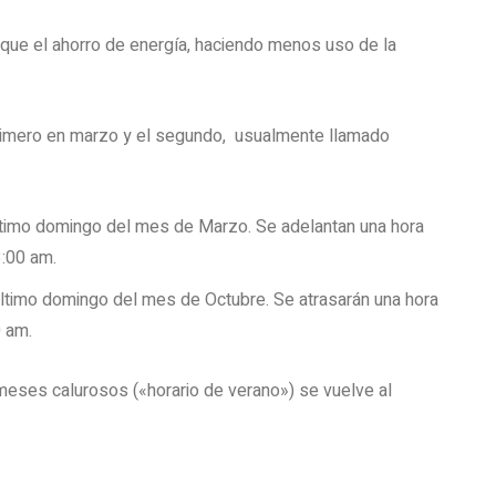
o que el ahorro de energía, haciendo menos uso de la
primero en marzo y el segundo, usualmente llamado
último domingo del mes de Marzo. Se adelantan una hora
3:00 am.
último domingo del mes de Octubre. Se atrasarán una hora
0 am.
meses calurosos («horario de verano») se vuelve al