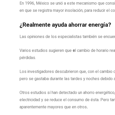
En 1996, México se unió a este mecanismo que consiste
en que se registra mayor insolación, para reducir el c
¿Realmente ayuda ahorrar energía?
Las opiniones de los especialistas también se encuen
Varios estudios sugieren que
e
l cambio de horario re
pérdidas.
Los investigadores descubrieron que, con el cambio d
pero se gastaba durante las tardes y noches debido a 
Otros estudios sí han detectado un ahorro energético
electricidad y se reduce el consumo de ésta. Pero ta
aparentemente mayores que en otros
.