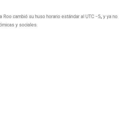
na Roo cambió su huso horario estándar al UTC −5
,
y ya no
nómicas y sociales.