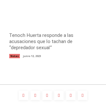
Tenoch Huerta responde a las
acusaciones que lo tachan de
“depredador sexual”
Notas
junio 12, 2023