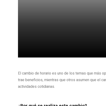
Share
El cambio de horario es uno de los temas que más opi
trae beneficios, mientras que otros asumen que el ca
actividades cotidianas.
¿Por qué se realiza este cambio?