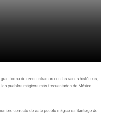
an forma de reencontrarnos con las raíces históricas,
onoce los pueblos mágicos más frecuentados de México
nombre correcto de este pueblo mágico es Santiago de