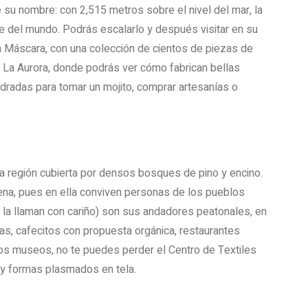
 su nombre: con 2,515 metros sobre el nivel del mar, la
de del mundo. Podrás escalarlo y después visitar en su
 Máscara, con una colección de cientos de piezas de
il La Aurora, donde podrás ver cómo fabrican bellas
dradas para tomar un mojito, comprar artesanías o
na región cubierta por densos bosques de pino y encino.
́gena, pues en ella conviven personas de los pueblos
o la llaman con cariño) son sus andadores peatonales, en
as, cafecitos con propuesta orgánica, restaurantes
 los museos, no te puedes perder el Centro de Textiles
 y formas plasmados en tela.