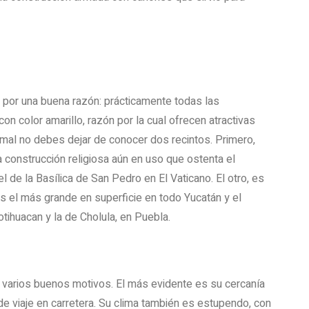
 por una buena razón: prácticamente todas las
on color amarillo, razón por la cual ofrecen atractivas
mal no debes dejar de conocer dos recintos. Primero,
onstrucción religiosa aún en uso que ostenta el
 de la Basílica de San Pedro en El Vaticano. El otro, es
el más grande en superficie en todo Yucatán y el
otihuacan y la de Cholula, en Puebla.
 varios buenos motivos. El más evidente es su cercanía
 de viaje en carretera. Su clima también es estupendo, con