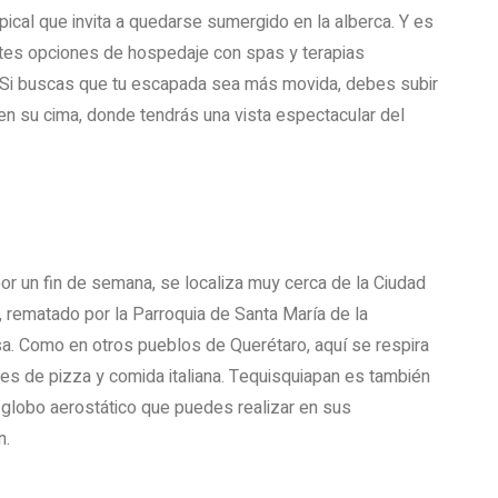
pical que invita a quedarse sumergido en la alberca. Y es
ntes opciones de hospedaje con spas y terapias
́n. Si buscas que tu escapada sea más movida, debes subir
en su cima, donde tendrás una vista espectacular del
por un fin de semana, se localiza muy cerca de la Ciudad
, rematado por la Parroquia de Santa María de la
osa. Como en otros pueblos de Querétaro, aquí se respira
tes de pizza y comida italiana. Tequisquiapan es también
globo aerostático que puedes realizar en sus
n.