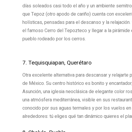
días soleados casi todo el año y un ambiente semitro
que Tepoz (otro apodo de cariño) cuenta con excele
holísticas, pensadas para el descanso y la relajacio
el famoso Cerro del Tepozteco y llegar a la pirámide 
pueblo rodeado por los cerros.
7. Tequisquiapan, Querétaro
Otra excelente alternativa para descansar y relajarte 
de México. Su centro histórico es bonito y encantador
Asunción, una iglesia neoclásica de elegante color r
una atmósfera mediterránea, visible en sus restauran
conocido por sus aguas termales y por los vuelos en 
alrededores: tú eliges qué tan dinámico quieres el pla