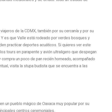
viajeros de la CDMX, también por su cercanía y por su
o. Y es que Valle está rodeado por verdes bosques y
den practicar deportes acuáticos. Si quieres ver este
os tours en parapente y avión ultraligero que despegan
ro y compra un poco de pan recién horneado, acompañado
ritual, visita la stupa budista que se encuentra a las
, en un pueblo mágico de Oaxaca muy popular por su
rincipales centros ceremoniales.