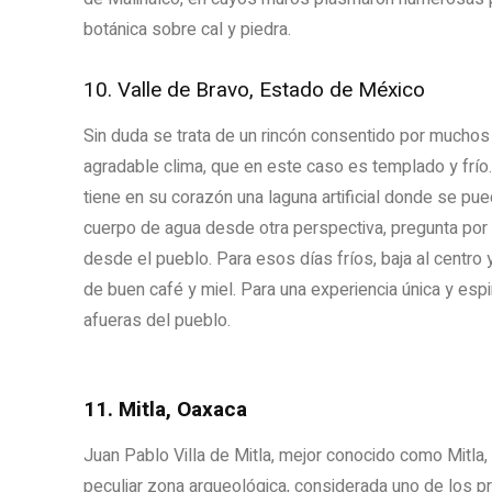
botánica sobre cal y piedra.
10. Valle de Bravo, Estado de México
Sin duda se trata de un rincón consentido por muchos 
agradable clima, que en este caso es templado y frí
tiene en su corazón una laguna artificial donde se pue
cuerpo de agua desde otra perspectiva, pregunta por l
desde el pueblo. Para esos días fríos, baja al cent
de buen café y miel. Para una experiencia única y espi
afueras del pueblo.
11. Mitla, Oaxaca
Juan Pablo Villa de Mitla, mejor conocido como Mitla
peculiar zona arqueológica, considerada uno de los p