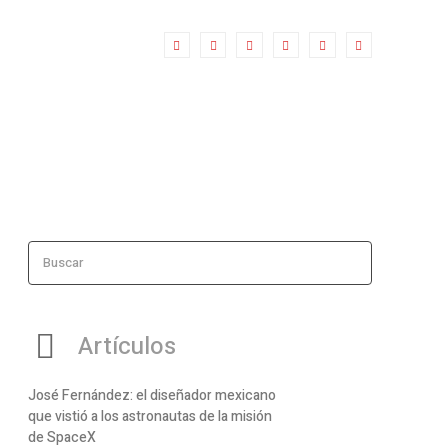
Buscar
Artículos
José Fernández: el diseñador mexicano
que vistió a los astronautas de la misión
de SpaceX