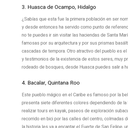
3. Huasca de Ocampo, Hidalgo
¿Sabías que esta fue la primera población en ser n
y desde entonces ha servido como punto de referencia 
no te puedes ir sin visitar las haciendas de Santa Ma
famosas por su arquitectura y por sus prismas basál
cascadas de tempora. Otro atractivo del pueblo es e
y testimonios de la existencia de estos seres, muy pr
rodeado de bosques, desde Huasca puedes salir a ha
4. Bacalar, Quintana Roo
Este pueblo mágico en el Caribe es famoso por la bella
presenta siete diferentes colores dependiendo de la h
realizar tours en kayak, paseos de exploración subacu
recorrido en bici por las calles del centro, colmadas
la historia les va a encantar el Fuerte de San Felipe, 