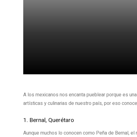
Share
A los mexicanos nos encanta pueblear porque es una gr
artísticas y culinarias de nuestro país, por eso c
1. Bernal, Querétaro
Aunque muchos lo conocen como Peña de Bernal, el 