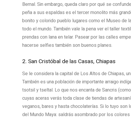
Bernal. Sin embargo, queda claro por qué se confunde
peña a sus espaldas es el tercer monolito más gran
bonito y colorido pueblo lugares como el Museo de la
todo el mundo. También vale la pena ver el taller text
prendas con lana en telar. Pasear por las calles empe
hacerse selfies también son buenos planes.
2. San Cristóbal de las Casas, Chiapas
Se le considera la capital de Los Altos de Chiapas, u
También es una población de importante arraigo indi
tsotsil y tseltal. Lo que nos encanta de Sancris (com
cuyas aceras verás toda clase de tiendas de artesaní
veganos, bares y hasta chocolaterías. Si lo tuyo son
del Mundo Maya: saldrás asombrado por los colores