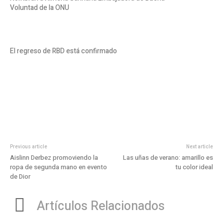
Voluntad de la ONU
El regreso de RBD está confirmado
Previous article
Next article
Aislinn Derbez promoviendo la
Las uñas de verano: amarillo es
ropa de segunda mano en evento
tu color ideal
de Dior
Artículos Relacionados