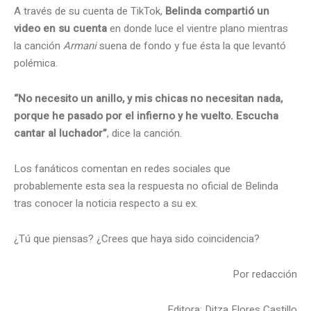
A través de su cuenta de TikTok,
Belinda compartió un
video en su cuenta
en donde luce el vientre plano mientras
la canción
Armani
suena de fondo y fue ésta la que levantó
polémica.
“No necesito un anillo, y mis chicas no necesitan nada,
porque he pasado por el infierno y he vuelto. Escucha
cantar al luchador”
, dice la canción.
Los fanáticos comentan en redes sociales que
probablemente esta sea la respuesta no oficial de Belinda
tras conocer la noticia respecto a su ex.
¿Tú que piensas? ¿Crees que haya sido coincidencia?
Por redacción
Editora: Ditza Flores Castillo