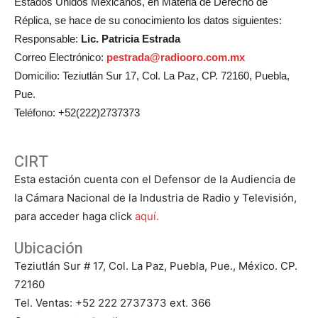
Estados Unidos Mexicanos, en Materia de Derecho de
Réplica, se hace de su conocimiento los datos siguientes:
Responsable:
Lic. Patricia Estrada
Correo Electrónico:
pestrada@radiooro.com.mx
Domicilio: Teziutlán Sur 17, Col. La Paz, CP. 72160, Puebla,
Pue.
Teléfono: +52(222)2737373
CIRT
Esta estación cuenta con el Defensor de la Audiencia de
la Cámara Nacional de la Industria de Radio y Televisión,
para acceder haga click
aquí.
Ubicación
Teziutlán Sur # 17, Col. La Paz, Puebla, Pue., México. CP.
72160
Tel. Ventas: +52 222 2737373 ext. 366