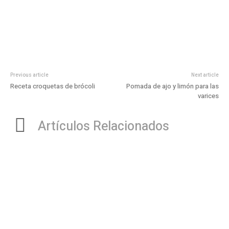
Previous article
Next article
Receta croquetas de brócoli
Pomada de ajo y limón para las
varices
Artículos Relacionados