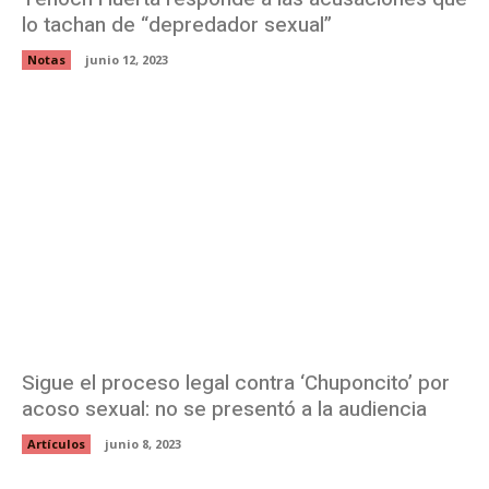
lo tachan de “depredador sexual”
Notas
junio 12, 2023
Sigue el proceso legal contra ‘Chuponcito’ por
acoso sexual: no se presentó a la audiencia
Artículos
junio 8, 2023