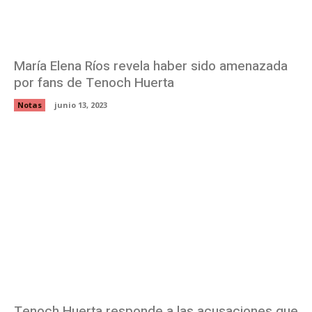
María Elena Ríos revela haber sido amenazada
por fans de Tenoch Huerta
Notas
junio 13, 2023
Tenoch Huerta responde a las acusaciones que