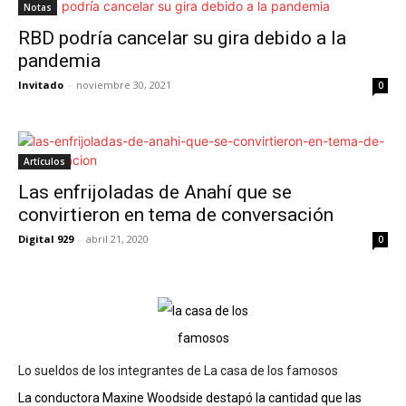
Notas
RBD podría cancelar su gira debido a la
pandemia
Invitado
-
noviembre 30, 2021
0
Artículos
Las enfrijoladas de Anahí que se
convirtieron en tema de conversación
Digital 929
-
abril 21, 2020
0
Lo sueldos de los integrantes de La casa de los famosos
La conductora Maxine Woodside destapó la cantidad que las