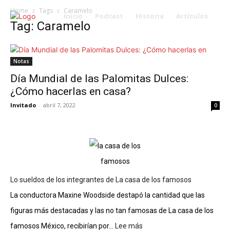
Home
Tags
Caramelo
Inicio
Podcast
Historia
Artículos
Tag: Caramelo
Notas
Día Mundial de las Palomitas Dulces:
¿Cómo hacerlas en casa?
Invitado
-
abril 7, 2022
0
Lo sueldos de los integrantes de La casa de los famosos
La conductora Maxine Woodside destapó la cantidad que las
figuras más destacadas y las no tan famosas de La casa de los
famosos México, recibirían por...
Lee más
: