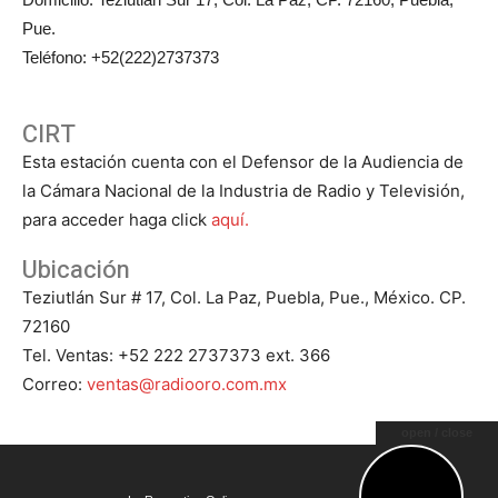
Pue.
Teléfono: +52(222)2737373
CIRT
Esta estación cuenta con el Defensor de la Audiencia de
la Cámara Nacional de la Industria de Radio y Televisión,
para acceder haga click
aquí.
Ubicación
Teziutlán Sur # 17, Col. La Paz, Puebla, Pue., México. CP.
72160
Tel. Ventas: +52 222 2737373 ext. 366
Correo:
ventas@radiooro.com.mx
open / close