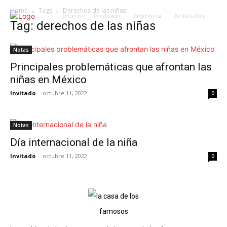
Home
Tags
Derechos de las niñas
Inicio
Podcast
Historia
Artículos
Tag: derechos de las niñas
Notas
Principales problemáticas que afrontan las
niñas en México
Invitado
-
octubre 11, 2022
0
Notas
Día internacional de la niña
Invitado
-
octubre 11, 2022
0