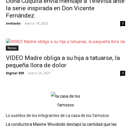
Doña Cuquita envía mensaje a Televisa ante
la serie inspirada en Don Vicente
Fernández.
Invitado
-
marzo 14, 2022
0
Notas
VIDEO Madre obliga a su hija a tatuarse, la
pequeña llora de dolor
Digital 929
-
enero 26, 2021
0
Lo sueldos de los integrantes de La casa de los famosos
La conductora Maxine Woodside destapó la cantidad que las