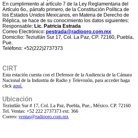
En cumplimiento al artículo 7 de la Ley Reglamentaria del
Artículo 6o., párrafo primero, de la Constitución Política de
los Estados Unidos Mexicanos, en Materia de Derecho de
Réplica, se hace de su conocimiento los datos siguientes:
Responsable:
Lic. Patricia Estrada
Correo Electrónico:
pestrada@radiooro.com.mx
Domicilio: Teziutlán Sur 17, Col. La Paz, CP. 72160, Puebla,
Pue.
Teléfono: +52(222)2737373
CIRT
Esta estación cuenta con el Defensor de la Audiencia de la Cámara
Nacional de la Industria de Radio y Televisión, para acceder haga
click
aquí.
Ubicación
Teziutlán Sur # 17, Col. La Paz, Puebla, Pue., México. CP. 72160
Tel. Ventas: +52 222 2737373 ext. 366
Correo:
ventas@radiooro.com.mx