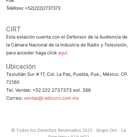
Pue.
Teléfono: +52(222)2737373
CIRT
Esta estación cuenta con el Defensor de la Audiencia de
la Cámara Nacional de la Industria de Radio y Televisión,
para acceder haga click
aquí.
Ubicación
Teziutlán Sur # 17, Col. La Paz, Puebla, Pue., México. CP.
72160
Tel. Ventas: +52 222 2737373 ext. 366
Correo:
ventas@radiooro.com.mx
© Todos los Derechos Reservados 2023 - Grupo Oro - La
Romántica 92.9 HD2