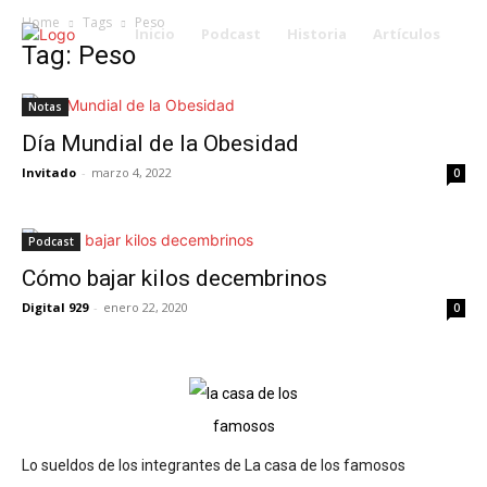
Home
Tags
Peso
Inicio
Podcast
Historia
Artículos
Tag: Peso
Notas
Día Mundial de la Obesidad
Invitado
-
marzo 4, 2022
0
Podcast
Cómo bajar kilos decembrinos
Digital 929
-
enero 22, 2020
0
Lo sueldos de los integrantes de La casa de los famosos