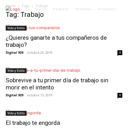
Home
Tags
Trabajo
Inicio
Podcast
Historia
Artículos
Tag: Trabajo
Vida y Estilo
¿Quieres ganarte a tus compañeros de
trabajo?
Digital 929
-
octubre 23, 2019
0
Vida y Estilo
Sobrevive a tu primer día de trabajo sin
morir en el intento
Digital 929
-
octubre 13, 2019
0
Vida y Estilo
El trabajo te engorda