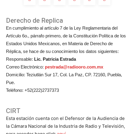
Derecho de Replica
En cumplimiento al artículo 7 de la Ley Reglamentaria del
Artículo 6o., párrafo primero, de la Constitución Política de los
Estados Unidos Mexicanos, en Materia de Derecho de
Réplica, se hace de su conocimiento los datos siguientes:
Responsable:
Lic. Patricia Estrada
Correo Electrónico:
pestrada@radiooro.com.mx
Domicilio: Teziutlán Sur 17, Col. La Paz, CP. 72160, Puebla,
Pue.
Teléfono: +52(222)2737373
CIRT
Esta estación cuenta con el Defensor de la Audiencia de
la Cámara Nacional de la Industria de Radio y Televisión,
para acceder haga click
aquí.