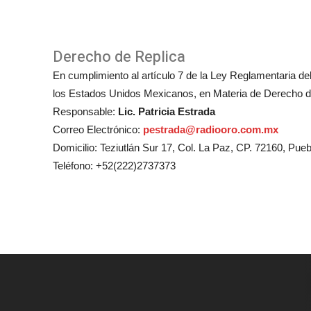
Derecho de Replica
En cumplimiento al artículo 7 de la Ley Reglamentaria del 
los Estados Unidos Mexicanos, en Materia de Derecho de
Responsable:
Lic. Patricia Estrada
Correo Electrónico:
pestrada@radiooro.com.mx
Domicilio: Teziutlán Sur 17, Col. La Paz, CP. 72160, Pueb
Teléfono: +52(222)2737373
© To