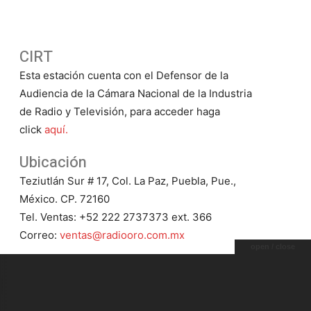
CIRT
Esta estación cuenta con el Defensor de la
Audiencia de la Cámara Nacional de la Industria
de Radio y Televisión, para acceder haga
click
aquí.
Ubicación
Teziutlán Sur # 17, Col. La Paz, Puebla, Pue.,
México. CP. 72160
Tel. Ventas: +52 222 2737373 ext. 366
Correo:
ventas@radiooro.com.mx
open / close
9 HD2