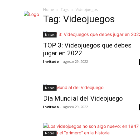
Home
Tags
Videojuegos
Tag: Videojuegos
Notas
TOP 3: Videojuegos que debes
jugar en 2022
Invitado
-
agosto 29, 2022
Notas
Día Mundial del Videojuego
Invitado
-
agosto 29, 2022
Notas