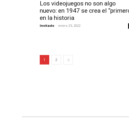
Los videojuegos no son algo
nuevo: en 1947 se crea el “primer
en la historia
Invitado
-
enero 25, 2022
1
2