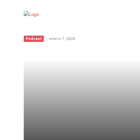
Vision-S
enero 7, 2020
Podcast