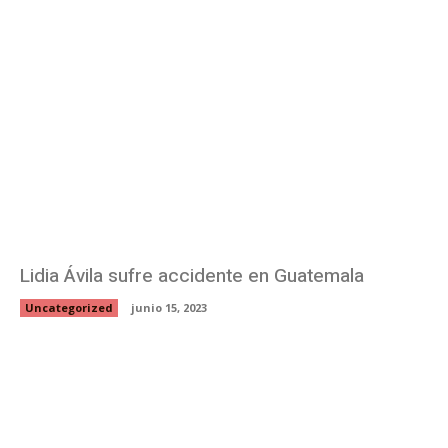
Lidia Ávila sufre accidente en Guatemala
Uncategorized
junio 15, 2023