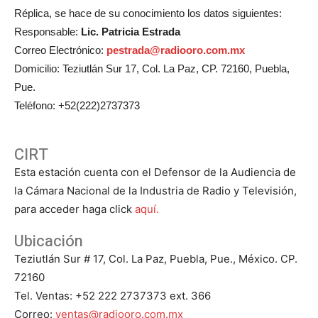
Réplica, se hace de su conocimiento los datos siguientes:
Responsable:
Lic. Patricia Estrada
Correo Electrónico:
pestrada@radiooro.com.mx
Domicilio: Teziutlán Sur 17, Col. La Paz, CP. 72160, Puebla,
Pue.
Teléfono: +52(222)2737373
CIRT
Esta estación cuenta con el Defensor de la Audiencia de
la Cámara Nacional de la Industria de Radio y Televisión,
para acceder haga click
aquí.
Ubicación
Teziutlán Sur # 17, Col. La Paz, Puebla, Pue., México. CP.
72160
Tel. Ventas: +52 222 2737373 ext. 366
Correo:
ventas@radiooro.com.mx