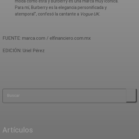
moda como esta y Burberry es una marca muy icónica.
Para mí, Burberry es la elegancia personificada y
atemporal”, confesó la cantante a
Vogue UK.
FUENTE: marca.com / elfinanciero.com.mx
EDICIÓN: Uriel Pérez
Buscar
Artículos