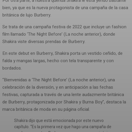
Por otra parte, a nuestra querida Shakira le esta yendo bastante
bien, ya que es la nueva protagonista de una campaña de la casa
británica de lujo Burberry.
Se trata de una campaña festiva de 2022 que incluye un fashion
film llamado ‘The Night Before’ (La noche anterior), donde
Shakira viste diversas prendas de Burberry.
En este debut en Burberry, Shakira porta un vestido ceñido, de
falda y mangas largas, hecho con tela transparente y con
bordados.
“Bienvenidas a ‘The Night Before’ (La noche anterior), una
celebración de la diversión, y en anticipación a las fechas
festivas, capturada a través de una lente audazmente británica
de Burberry, protagonizada por Shakira y Burna Boy”, destaca la
marca británica de moda en su página oficial.
Shakira dijo que está emocionada por este nuevo
capítulo. “Es la primera vez que hago una campaña de