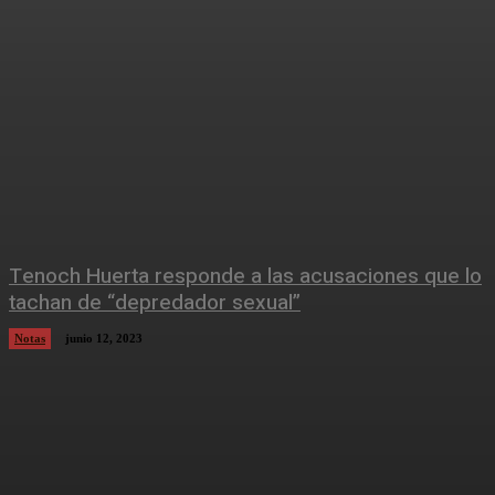
Tenoch Huerta responde a las acusaciones que lo
tachan de “depredador sexual”
Notas
junio 12, 2023