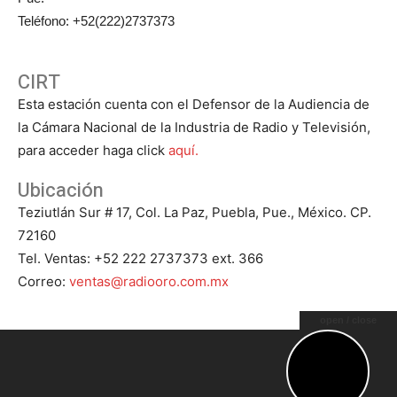
Teléfono: +52(222)2737373
CIRT
Esta estación cuenta con el Defensor de la Audiencia de
la Cámara Nacional de la Industria de Radio y Televisión,
para acceder haga click
aquí.
Ubicación
Teziutlán Sur # 17, Col. La Paz, Puebla, Pue., México. CP.
72160
Tel. Ventas: +52 222 2737373 ext. 366
Correo:
ventas@radiooro.com.mx
open / close
© Todos los Derechos Reservados 2023 - Grupo Oro - La
Romántica 92.9 HD2