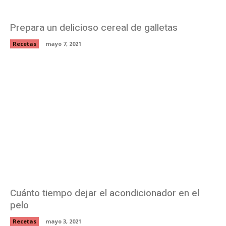
Prepara un delicioso cereal de galletas
Recetas
mayo 7, 2021
Cuánto tiempo dejar el acondicionador en el
pelo
Recetas
mayo 3, 2021