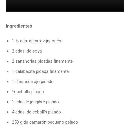
Ingredientes
1 ½ cda. de arroz japonés
2 cdas. de soya
2 zanahorias picadas finamente
1 calabacita picada finamente
1 diente de ajo picado
½ cebolla picada
1 cda. de jengibre picado
4 cdas. de cebollín picado
250 g de camarón pequeño pelado