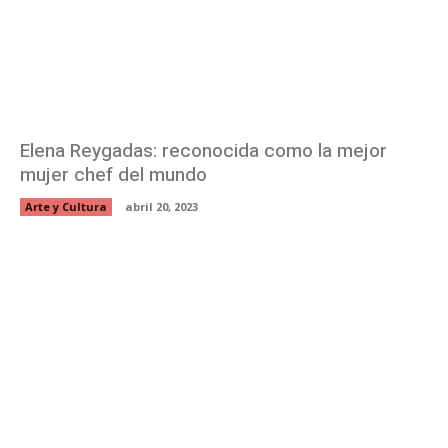
Elena Reygadas: reconocida como la mejor
mujer chef del mundo
Arte y Cultura
abril 20, 2023