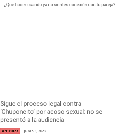
¿Qué hacer cuando ya no sientes conexión con tu pareja?
Sigue el proceso legal contra
‘Chuponcito’ por acoso sexual: no se
presentó a la audiencia
Artículos
junio 8, 2023