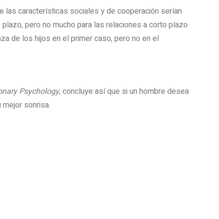
ue
las características sociales y de cooperación serían
 plaz
o, pero no mucho para las relaciones a corto plazo
za de los hijos en el primer caso, pero no en el
onary Psychology
, concluye así que si un hombre desea
 mejor sonrisa.