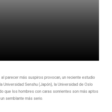
 al parecer más suspiros provocan, un reciente estudio
la Universidad Senshu (Japón), la Universidad de Oslo
cluido que los hombres con caras sonrientes son más aptos
n un semblante más serio.