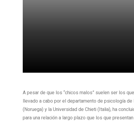
Share
A pesar de que los “chicos malos” suelen ser los que
llevado a cabo por el departamento de psicología de 
(Noruega) y la Universidad de Chieti (Italia), ha con
para una relación a largo plazo que los que presenta