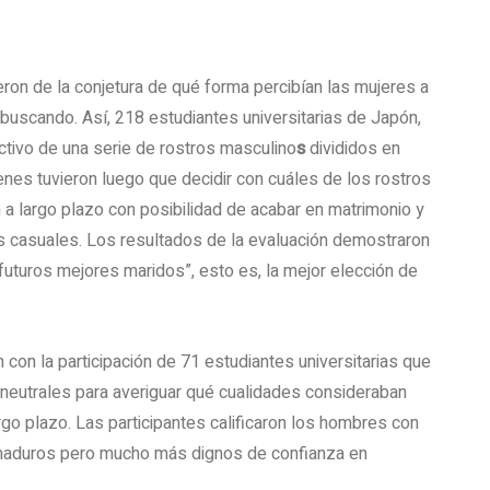
eron de la conjetura de qué forma percibían las mujeres a
buscando. Así, 218 estudiantes universitarias de Japón,
activo de una serie de rostros masculino
s
divididos en
enes tuvieron luego que decidir con cuáles de los rostros
a largo plazo con posibilidad de acabar en matrimonio y
s casuales. Los resultados de la evaluación demostraron
uturos mejores maridos”, esto es, la mejor elección de
 con la participación de 71 estudiantes universitarias que
 neutrales para averiguar qué cualidades consideraban
rgo plazo. Las participantes calificaron los hombres con
aduros pero mucho más dignos de confianza en