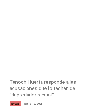
Tenoch Huerta responde a las
acusaciones que lo tachan de
“depredador sexual”
Notas
junio 12, 2023