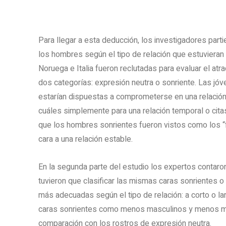
Para llegar a esta deducción, los investigadores parti
los hombres según el tipo de relación que estuvieran 
Noruega e Italia fueron reclutadas para evaluar el atr
dos categorías: expresión neutra o sonriente. Las jóv
estarían dispuestas a comprometerse en una relación 
cuáles simplemente para una relación temporal o cita
que los hombres sonrientes fueron vistos como los “f
cara a una relación estable.
En la segunda parte del estudio los expertos contaron
tuvieron que clasificar las mismas caras sonrientes o
más adecuadas según el tipo de relación: a corto o la
caras sonrientes como menos masculinos y menos m
comparación con los rostros de expresión neutra.