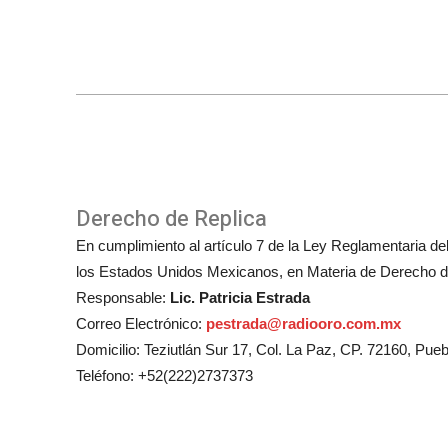
Derecho de Replica
En cumplimiento al artículo 7 de la Ley Reglamentaria del 
los Estados Unidos Mexicanos, en Materia de Derecho de
Responsable:
Lic. Patricia Estrada
Correo Electrónico:
pestrada@radiooro.com.mx
Domicilio: Teziutlán Sur 17, Col. La Paz, CP. 72160, Pueb
Teléfono: +52(222)2737373