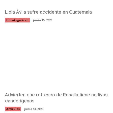
Lidia Ávila sufre accidente en Guatemala
Uncategorized
junio 15, 2023
Advierten que refresco de Rosalía tiene aditivos
cancerígenos
Artículos
junio 13, 2023