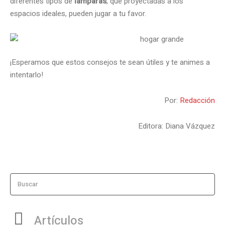
diferentes tipos de
lámparas
, que proyectadas a los
espacios ideales, pueden jugar a tu favor.
¡Esperamos que estos consejos te sean útiles y te animes a
intentarlo!
Por:
Redacción
Editora: Diana Vázquez
Buscar
Artículos