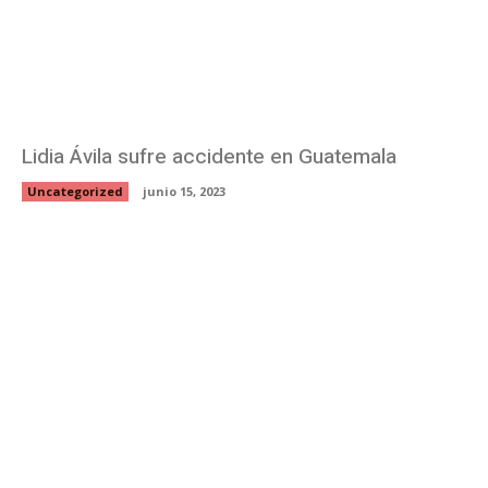
Lidia Ávila sufre accidente en Guatemala
Uncategorized
junio 15, 2023