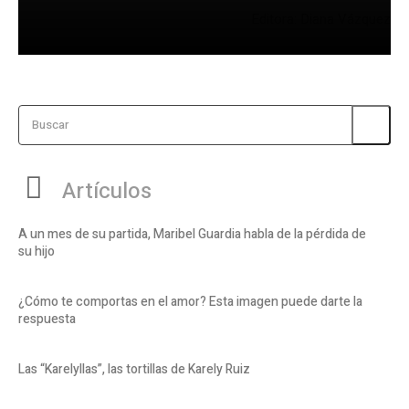
Editora: Diana Vázquez
Buscar
Artículos
A un mes de su partida, Maribel Guardia habla de la pérdida de
su hijo
¿Cómo te comportas en el amor? Esta imagen puede darte la
respuesta
Las “Karelyllas”, las tortillas de Karely Ruiz