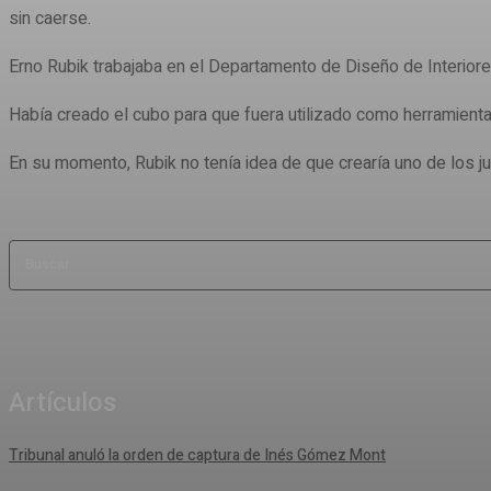
sin caerse.
Erno Rubik trabajaba en el Departamento de Diseño de Interior
Había creado el cubo para que fuera utilizado como herramienta
En su momento, Rubik no tenía idea de que crearía uno de los
Buscar
Artículos
Tribunal anuló la orden de captura de Inés Gómez Mont