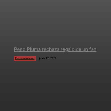
Peso Pluma rechaza regalo de un fan
Entretenimiento
junio 17, 2023