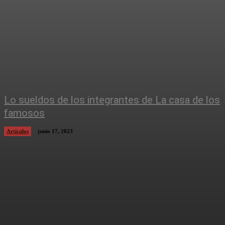
Lo sueldos de los integrantes de La casa de los
famosos
Artículos
junio 17, 2023