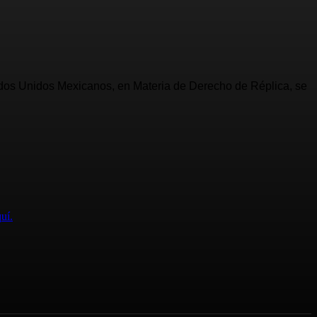
Estados Unidos Mexicanos, en Materia de Derecho de Réplica, se
uí.