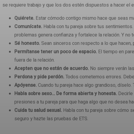
se requiere trabajo y que los dos estén dispuestos a hacer el 
Quiérete.
Estar cómodo contigo mismo hace que seas más 
Comunícate.
Habla con tu pareja sobre tus sentimientos. 
problemas genera confianza y fortalece la relación. Y no t
Sé honesto.
Sean sinceros con respecto a lo que hacen, p
Permítanse tener un poco de espacio.
El tiempo en pare
fuera de la relación.
Acepten que no están de acuerdo.
No siempre verán las 
Perdona y pide perdón.
Todos cometemos errores. Debes e
Apóyense.
Cuando tu pareja hace algo grandioso, díselo. 
Habla sobre sexo…
De forma abierta y honesta.
Decirle 
presiones a tu pareja para que haga algo que no desea hac
Cuida tu salud sexual.
Habla con tu pareja sobre cómo se
seguro y hazte las pruebas de ETS.