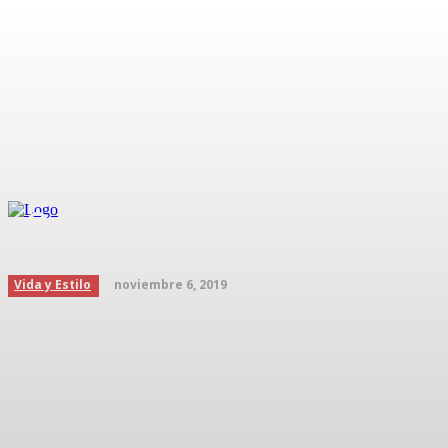
¿Cuáles son las bases de 
Inicio
Podcast
noviembre 6, 2019
Vida y Estilo