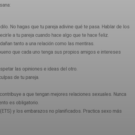
 sana:
ilo. No hagas que tu pareja adivine qué te pasa. Hablar de los
cirle a tu pareja cuando hace algo que te hace feliz.
añan tanto a una relación como las mentiras.
 bueno que cada uno tenga sus propios amigos e intereses
petar las opiniones e ideas del otro.
ulpas de tu pareja.
no, contribuye a que tengan mejores relaciones sexuales. Nunca
nto es obligatorio.
(ETS) y los embarazos no planificados. Practica sexo más