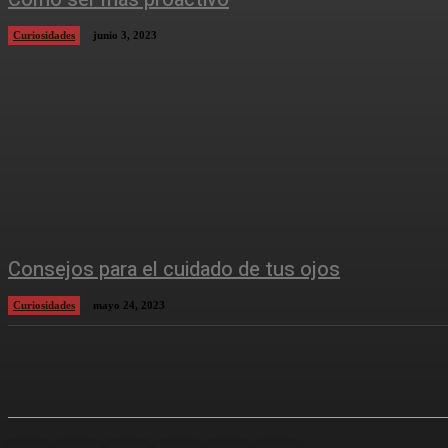
Curiosidades
junio 3, 2023
Consejos para el cuidado de tus ojos
Curiosidades
mayo 24, 2023