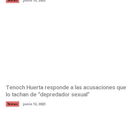
Notas
junio 13, 2023
Tenoch Huerta responde a las acusaciones que
lo tachan de “depredador sexual”
Notas
junio 12, 2023