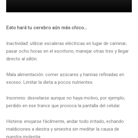
Esto hará tu cerebro aún más chico…
Inactividad: utilizar escaleras eléctricas en lugar de caminar,
pasar ocho horas en el escritorio, manejar otras tres y llegar
directo al sillón.
Mala alimentación: comer azúcares y harinas refinadas en
exceso. Limitar la dieta a pocos nutrientes.
Insomnio: desvelarse aunque no haya motivo, por ejemplo,
perdido en ese trance que provoca la pantalla del celular.
Histeria: enojarse fácilmente, andar todo irritado, echando
maldiciones a diestra y siniestra sin meditar la causa de
nuestra molestia.