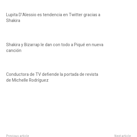
Lupita D’Alessio es tendencia en Twitter gracias a
Shakira
Shakira y Bizarrap le dan con todo a Piqué en nueva
canción
Conductora de TV defiende la portada de revista
de Michelle Rodríguez
Previous article
Next article