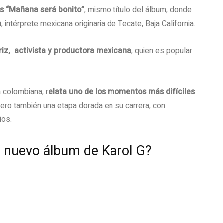
s “Mañana será bonito”
, mismo título del álbum, donde
n
, intérprete mexicana originaria de Tecate, Baja California.
iz, ​ activista​ y productora​ mexicana
, quien es popular
a colombiana, r
elata uno de los momentos más difíciles
pero también una etapa dorada en su carrera, con
ios.
l nuevo álbum de Karol G?