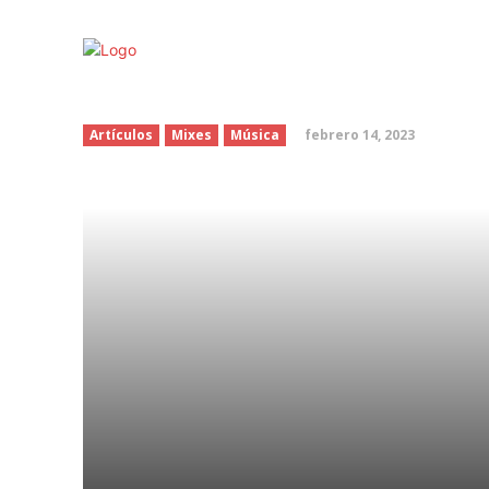
Karol G y Carla Morris
febrero 14, 2023
Artículos
Mixes
Música