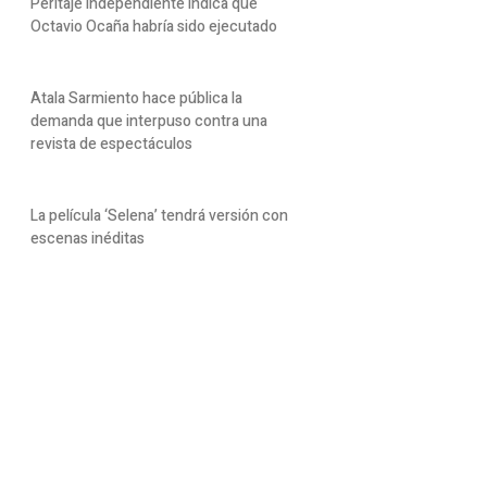
Peritaje independiente indica que
Octavio Ocaña habría sido ejecutado
Atala Sarmiento hace pública la
demanda que interpuso contra una
revista de espectáculos
La película ‘Selena’ tendrá versión con
escenas inéditas