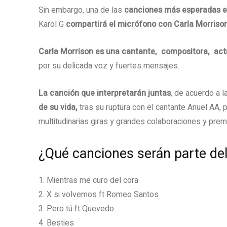
Sin embargo, una de las
canciones más esperadas e
Karol G
compartirá el micrófono con Carla Morriso
Carla Morrison es una cantante, ​ compositora, ​ actr
por su delicada voz y fuertes mensajes.
La canción que interpretarán juntas
, de acuerdo a l
de su vida,
tras su ruptura con el cantante Anuel AA, 
multitudinarias giras y grandes colaboraciones y prem
¿Qué canciones serán parte de
1. Mientras me curo del cora
2. X si volvemos ft Romeo Santos
3. Pero tú ft Quevedo
4. Besties