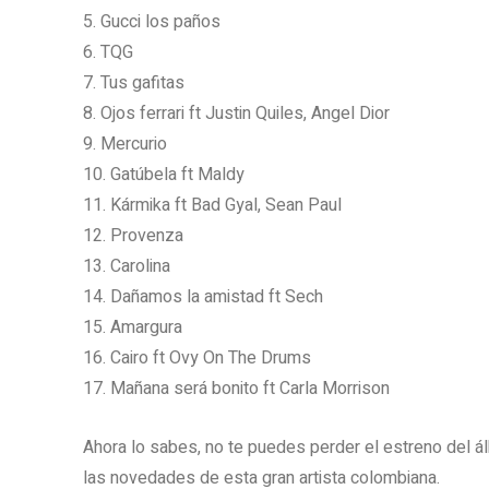
5. Gucci los paños
6. TQG
7. Tus gafitas
8. Ojos ferrari ft Justin Quiles, Angel Dior
9. Mercurio
10. Gatúbela ft Maldy
11. Kármika ft Bad Gyal, Sean Paul
12. Provenza
13. Carolina
14. Dañamos la amistad ft Sech
15. Amargura
16. Cairo ft Ovy On The Drums
17. Mañana será bonito ft Carla Morrison
Ahora lo sabes, no te puedes perder el estreno del á
las novedades de esta gran artista colombiana.