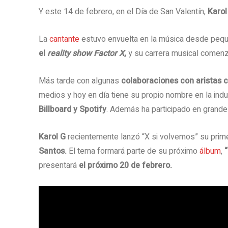
Y este 14 de febrero, en el Día de San Valentín,
Karol
La
cantante
estuvo envuelta en la música desde pequ
el
reality show
Factor X
,
y su carrera musical comen
Más tarde con algunas
colaboraciones con aristas
medios y hoy en día tiene su propio nombre en la indu
Billboard y Spotify
. Además ha participado en grand
Karol G
recientemente lanzó “X si volvemos” su prime
Santos.
El tema formará parte de su próximo
álbum
,
presentará
el próximo 20 de febrero.