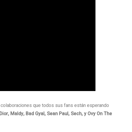
 colaboraciones que todos sus fans están esperando
Dior, Maldy, Bad Gyal, Sean Paul, Sech, y Ovy On The