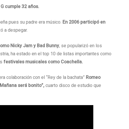
 G cumple 32 años.
eña pues su padre era músico.
En 2006 participó en
zó a despegar.
 como Nicky Jam y Bad Bunny
, se popularizó en los
stria, ha estado en el top 10 de listas importantes como
es
festivales musicales como Coachella.
ra colaboración con el “Rey de la bachata”
Romeo
“Mañana será bonito”,
cuarto disco de estudio que