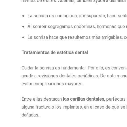
niveles de estrés. Además, también ayuda a disminuir l
La sonrisa es contagiosa, por supuesto, hace sent
Al sonreír segregamos endorfinas, hormonas que red
La sonrisa hace que resultemos más amigables, c
Tratamientos de estética dental
Cuidar la sonrisa es fundamental. Por ello, es conven
acudir a revisiones dentales periódicas. De esta mane
evitar complicaciones mayores.
Entre ellas destacan
las carillas dentales,
perfectas 
alguna fractura o los implantes, en el caso de que s
dañadas.