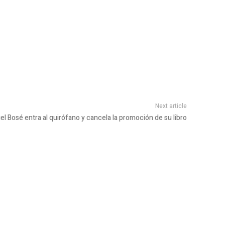
Next article
el Bosé entra al quirófano y cancela la promoción de su libro