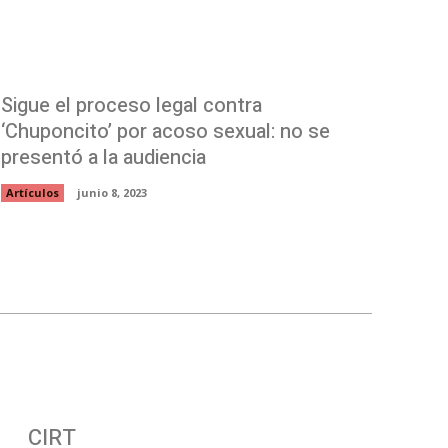
Sigue el proceso legal contra
‘Chuponcito’ por acoso sexual: no se
presentó a la audiencia
Artículos
junio 8, 2023
CIRT