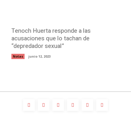
Tenoch Huerta responde a las
acusaciones que lo tachan de
“depredador sexual”
Notas
junio 12, 2023