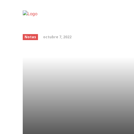
La importancia de la s
octubre 7, 2022
Notas