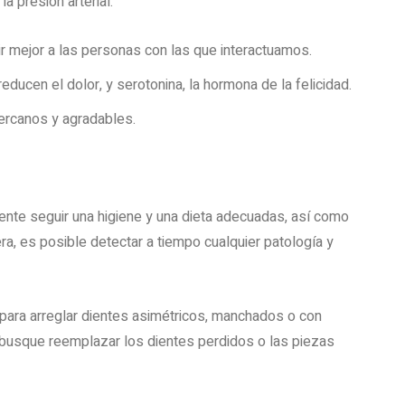
a presión arterial.
ir mejor a las personas con las que interactuamos.
ucen el dolor, y serotonina, la hormona de la felicidad.
ercanos y agradables.
iente seguir una higiene y una dieta adecuadas, así como
ra, es posible detectar a tiempo cualquier patología y
para arreglar dientes asimétricos, manchados o con
e busque reemplazar los dientes perdidos o las piezas