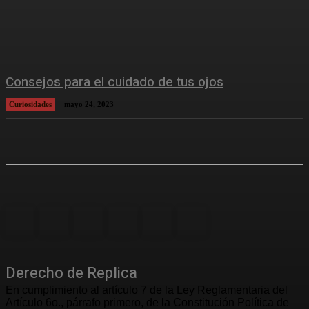
Consejos para el cuidado de tus ojos
Curiosidades
mayo 24, 2023
Derecho de Replica
En cumplimiento al artículo 7 de la Ley Reglamentaria del
Artículo 6o., párrafo primero, de la Constitución Política de