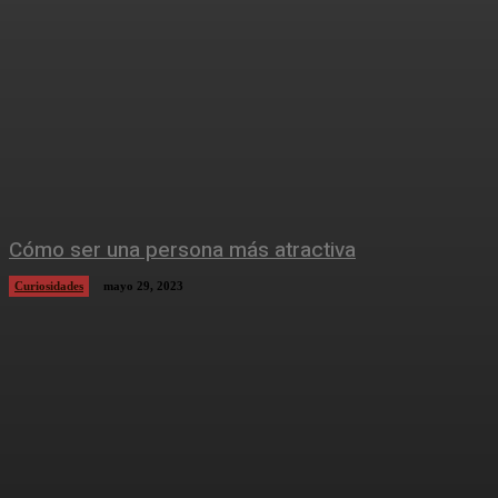
Cómo ser una persona más atractiva
Curiosidades
mayo 29, 2023