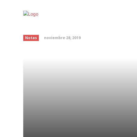
Los 10 ladrones de tu
noviembre 28, 2019
Notas