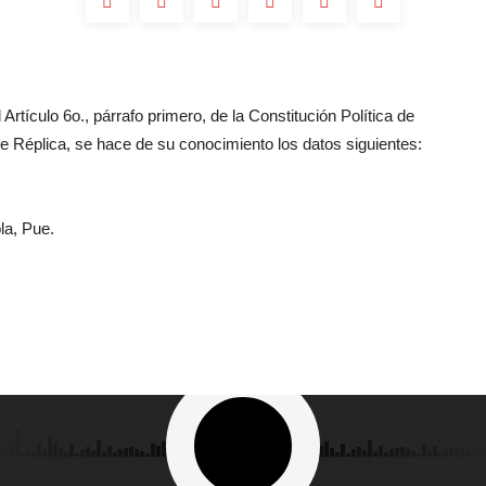
Artículo 6o., párrafo primero, de la Constitución Política de
 Réplica, se hace de su conocimiento los datos siguientes:
la, Pue.
dos los Derechos Reservados 2023 - Grupo Oro - La Romántica 92.