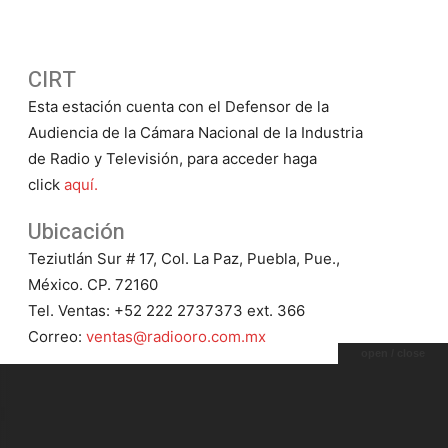
CIRT
Esta estación cuenta con el Defensor de la
Audiencia de la Cámara Nacional de la Industria
de Radio y Televisión, para acceder haga
click
aquí.
Ubicación
Teziutlán Sur # 17, Col. La Paz, Puebla, Pue.,
México. CP. 72160
Tel. Ventas: +52 222 2737373 ext. 366
Correo:
ventas@radiooro.com.mx
open / close
9 HD2