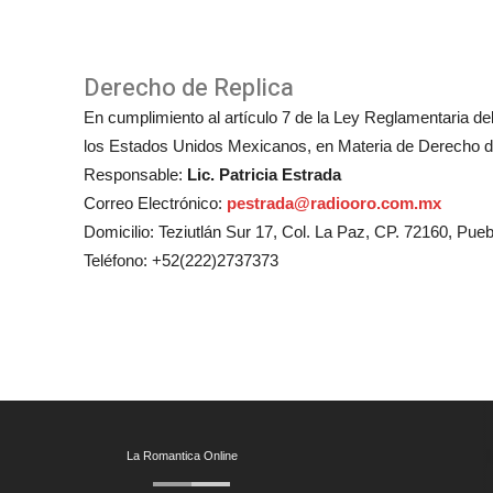
Derecho de Replica
En cumplimiento al artículo 7 de la Ley Reglamentaria del 
los Estados Unidos Mexicanos, en Materia de Derecho de
Responsable:
Lic. Patricia Estrada
Correo Electrónico:
pestrada@radiooro.com.mx
Domicilio: Teziutlán Sur 17, Col. La Paz, CP. 72160, Pueb
Teléfono: +52(222)2737373
La Romantica Online
© To