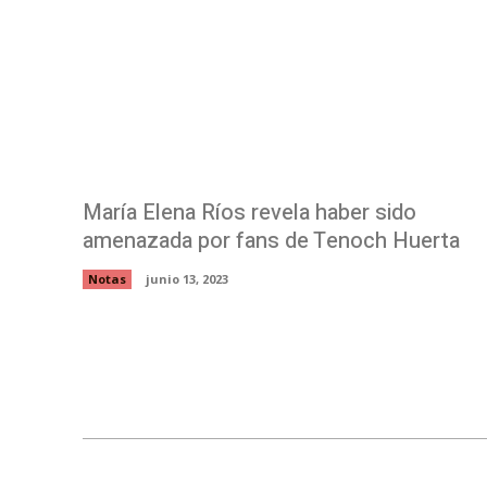
María Elena Ríos revela haber sido
amenazada por fans de Tenoch Huerta
Notas
junio 13, 2023