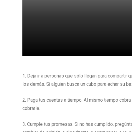
Share
1. Deja ir a personas que sólo llegan para compartir q
los demás. Si alguien busca un cubo para echar su ba
2. Paga tus cuentas a tiempo. Al mismo tiempo cobra a 
cobrarle.
3. Cumple tus promesas. Si no has cumplido, pregúnta