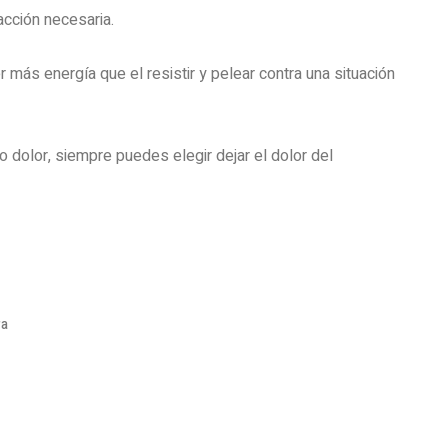
acción necesaria.
 más energía que el resistir y pelear contra una situación
o dolor, siempre puedes elegir dejar el dolor del
ra