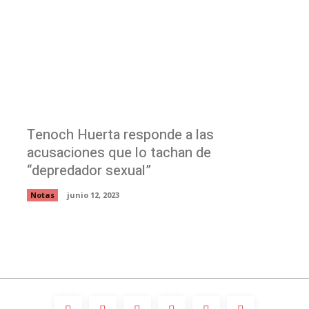
Tenoch Huerta responde a las
acusaciones que lo tachan de
“depredador sexual”
Notas
junio 12, 2023