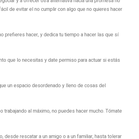
egociar y a ofrecer otra alternativa hacia una promesa no
il de evitar el no cumplir con algo que no quieres hacer
no prefieres hacer, y dedica tu tiempo a hacer las que sí
to que lo necesitas y date permiso para actuar si estás
ue un espacio desordenado y lleno de cosas del
uerpo trabajando al máximo, no puedes hacer mucho. Tómate
, desde rescatar a un amigo o a un familiar, hasta tolerar