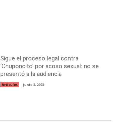
Sigue el proceso legal contra
‘Chuponcito’ por acoso sexual: no se
presentó a la audiencia
Artículos
junio 8, 2023