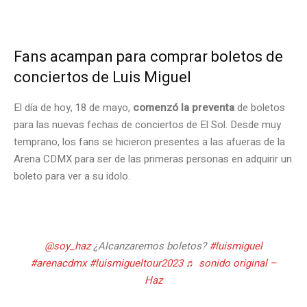
.
Fans acampan para comprar boletos de
conciertos de Luis Miguel
El día de hoy, 18 de mayo,
comenzó la preventa
de boletos
para las nuevas fechas de conciertos de El Sol. Desde muy
temprano, los fans se hicieron presentes a las afueras de la
Arena CDMX para ser de las primeras personas en adquirir un
boleto para ver a su idolo.
.
@soy_haz
¿Alcanzaremos boletos?
#luismiguel
#arenacdmx
#luismigueltour2023
♬ sonido original –
Haz