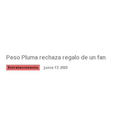
Peso Pluma rechaza regalo de un fan
Entretenimiento
junio 17, 2023