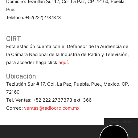
Domicilio: Teziutlán Sur 17, Col. La Paz, CP. 72160, Puebla,
Pue.
Teléfono: +52(222)2737373
CIRT
Esta estación cuenta con el Defensor de la Audiencia de
la Cámara Nacional de la Industria de Radio y Televisión,
para acceder haga click
aquí.
Ubicación
Teziutlán Sur # 17, Col. La Paz, Puebla, Pue., México. CP.
72160
Tel. Ventas: +52 222 2737373 ext. 366
Correo:
ventas@radiooro.com.mx
open / close