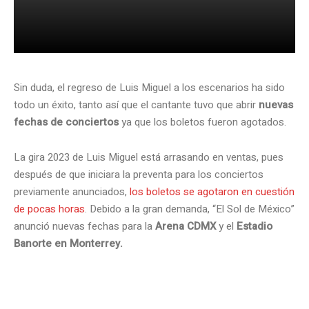
Sin duda, el regreso de Luis Miguel a los escenarios ha sido
todo un éxito, tanto así que el cantante tuvo que abrir
nuevas
fechas de conciertos
ya que los boletos fueron agotados.
La gira 2023 de Luis Miguel está arrasando en ventas, pues
después de que iniciara la preventa para los conciertos
previamente anunciados,
los boletos se agotaron en cuestión
de pocas horas
. Debido a la gran demanda, “El Sol de México”
anunció nuevas fechas para la
Arena CDMX
y el
Estadio
Banorte en Monterrey.
.