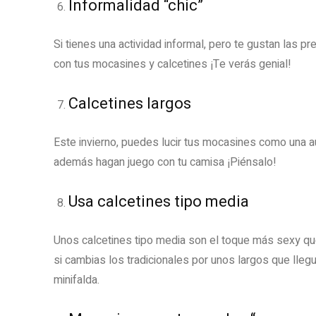
Informalidad “chic”
Si tienes una actividad informal, pero te gustan las p
con tus mocasines y calcetines ¡Te verás genial!
Calcetines largos
Este invierno, puedes lucir tus mocasines como una aut
además hagan juego con tu camisa ¡Piénsalo!
Usa calcetines tipo media
Unos calcetines tipo media son el toque más sexy q
si cambias los tradicionales por unos largos que lle
minifalda.