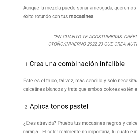
Aunque la mezcla puede sonar arriesgada, queremos 
éxito rotundo con tus
mocasines
.
“EN CUANTO TE ACOSTUMBRAS, CRÉEN
OTOÑO/INVIERNO 2022-23 QUE CREA AUTÉ
Crea una combinación infalible
Este es el truco, tal vez, más sencillo y sólo necesit
calcetines blancos y trata que ambos colores estén en 
Aplica tonos pastel
¿Eres atrevida? Prueba tus mocasines negros y calceti
naranja… El color realmente no importaría, tu gusto e i