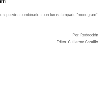
am”
aros, puedes combinarlos con tun estampado “monogram”
Por: Redacción
Editor: Guillermo Castillo