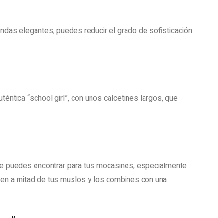
rendas elegantes, puedes reducir el grado de sofisticación
éntica “school girl”, con unos calcetines largos, que
ue puedes encontrar para tus mocasines, especialmente
guen a mitad de tus muslos y los combines con una