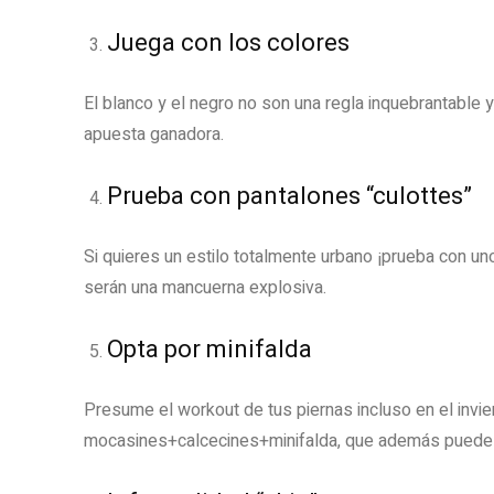
Juega con los colores
El blanco y el negro no son una regla inquebrantable 
apuesta ganadora.
Prueba con pantalones “culottes”
Si quieres un estilo totalmente urbano ¡prueba con un
serán una mancuerna explosiva.
Opta por minifalda
Presume el workout de tus piernas incluso en el invier
mocasines+calcecines+minifalda, que además puedes ad