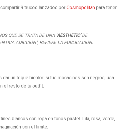
compartir 9 trucos lanzados por
Cosmopolitan
para tener
OS QUE SE TRATA DE UNA ‘
AESTHETIC’
DE
NTICA ADICCIÓN”, REFIERE LA PUBLICACIÓN.
as dar un toque bicolor: si tus mocasines son negros, usa
el resto de tu outfit.
nes blancos con ropa en tonos pastel. Lila, rosa, verde,
maginación son el límite.