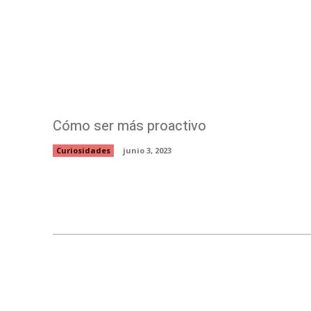
Cómo ser más proactivo
Curiosidades
junio 3, 2023