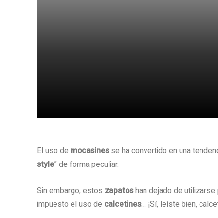
Share
El uso de
mocasines
se ha convertido en una tenden
style
” de forma peculiar.
Sin embargo, estos
zapatos
han dejado de utilizarse
impuesto el uso de
calcetines
… ¡Sí, leíste bien, calce