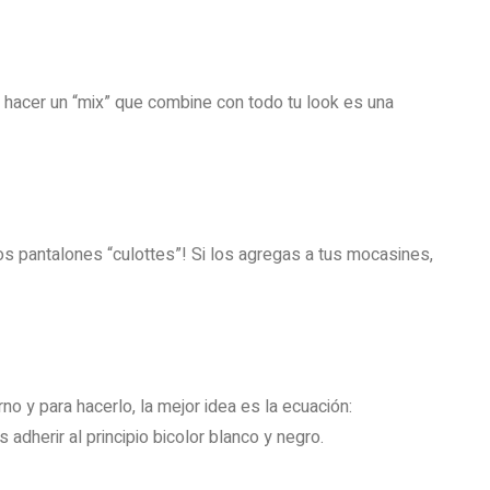
y hacer un “mix” que combine con todo tu look es una
os pantalones “culottes”! Si los agregas a tus mocasines,
no y para hacerlo, la mejor idea es la ecuación:
herir al principio bicolor blanco y negro.