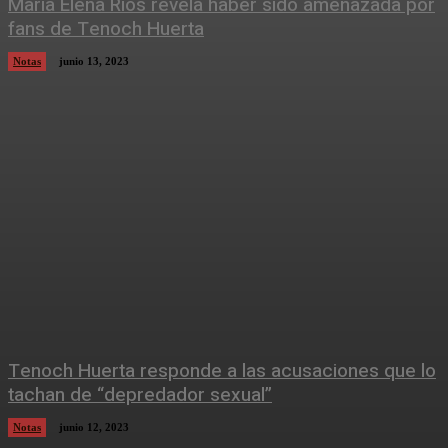
María Elena Ríos revela haber sido amenazada por
fans de Tenoch Huerta
Notas
junio 13, 2023
Tenoch Huerta responde a las acusaciones que lo
tachan de “depredador sexual”
Notas
junio 12, 2023