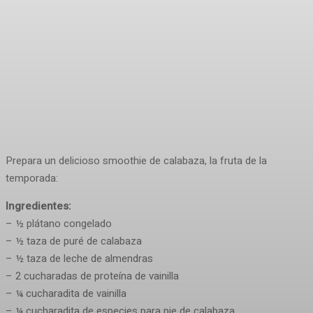
Prepara un delicioso smoothie de calabaza, la fruta de la
temporada:
Ingredientes:
– ½ plátano congelado
– ½ taza de puré de calabaza
– ½ taza de leche de almendras
– 2 cucharadas de proteína de vainilla
– ¼ cucharadita de vainilla
– ¼ cucharadita de especies para pie de calabaza