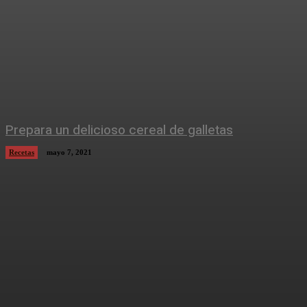
Prepara un delicioso cereal de galletas
Recetas
mayo 7, 2021