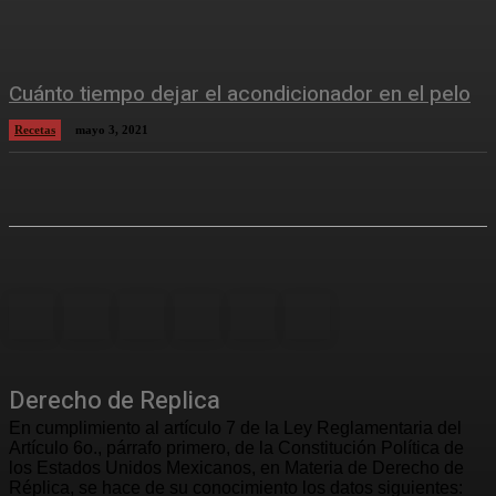
Cuánto tiempo dejar el acondicionador en el pelo
Recetas
mayo 3, 2021
Derecho de Replica
En cumplimiento al artículo 7 de la Ley Reglamentaria del
Artículo 6o., párrafo primero, de la Constitución Política de
los Estados Unidos Mexicanos, en Materia de Derecho de
Réplica, se hace de su conocimiento los datos siguientes: