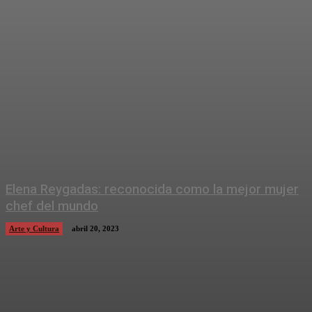
Elena Reygadas: reconocida como la mejor mujer
chef del mundo
Arte y Cultura
abril 20, 2023