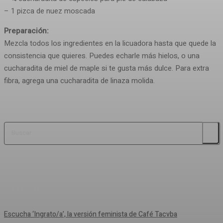
– 1 pizca de nuez moscada
Preparación:
Mezcla todos los ingredientes en la licuadora hasta que quede la
consistencia que quieres. Puedes echarle más hielos, o una
cucharadita de miel de maple si te gusta más dulce. Para extra
fibra, agrega una cucharadita de linaza molida.
Buscar
Artículos
Escucha ‘Ingrato/a’, la versión feminista de Café Tacvba