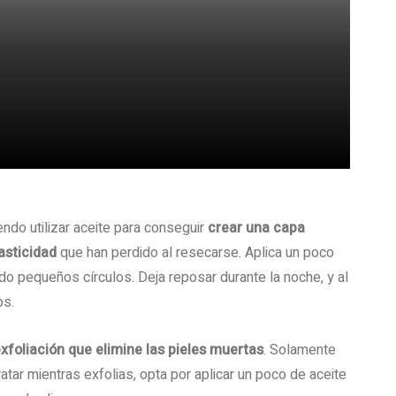
endo utilizar aceite para conseguir
crear una capa
asticidad
que han perdido al resecarse. Aplica un poco
ndo pequeños círculos. Deja reposar durante la noche, y al
os.
xfoliación que elimine las pieles muertas
. Solamente
atar mientras exfolias, opta por aplicar un poco de aceite