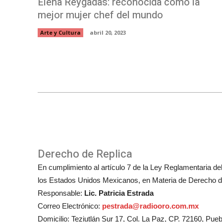
Elena Reygadas: reconocida como la
mejor mujer chef del mundo
Arte y Cultura
abril 20, 2023
Derecho de Replica
En cumplimiento al artículo 7 de la Ley Reglamentaria del 
los Estados Unidos Mexicanos, en Materia de Derecho de
Responsable:
Lic. Patricia Estrada
Correo Electrónico:
pestrada@radiooro.com.mx
Domicilio: Teziutlán Sur 17, Col. La Paz, CP. 72160, Pueb