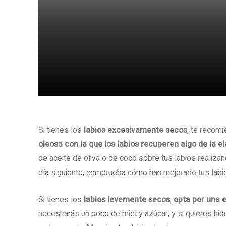
Share
Si tienes los
labios excesivamente secos
, te recomi
oleosa con la que los labios recuperen algo de la el
de aceite de oliva o de coco sobre tus labios realiza
día siguiente, comprueba cómo han mejorado tus labi
Si tienes los
labios levemente secos
,
opta por una e
necesitarás un poco de miel y azúcar, y si quieres hidr