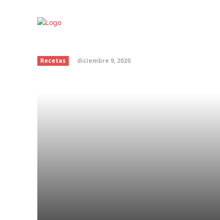
Remedios caseros para
diciembre 9, 2020
Recetas