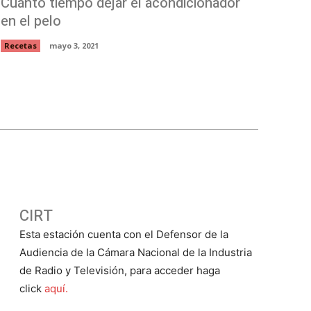
Cuánto tiempo dejar el acondicionador
en el pelo
Recetas
mayo 3, 2021
CIRT
Esta estación cuenta con el Defensor de la
Audiencia de la Cámara Nacional de la Industria
de Radio y Televisión, para acceder haga
click
aquí.