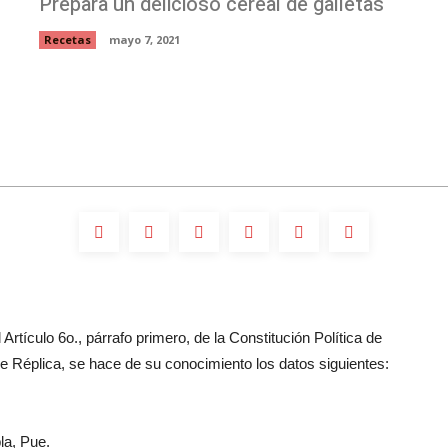
Prepara un delicioso cereal de galletas
Recetas
mayo 7, 2021
Artículo 6o., párrafo primero, de la Constitución Política de
 Réplica, se hace de su conocimiento los datos siguientes:
la, Pue.