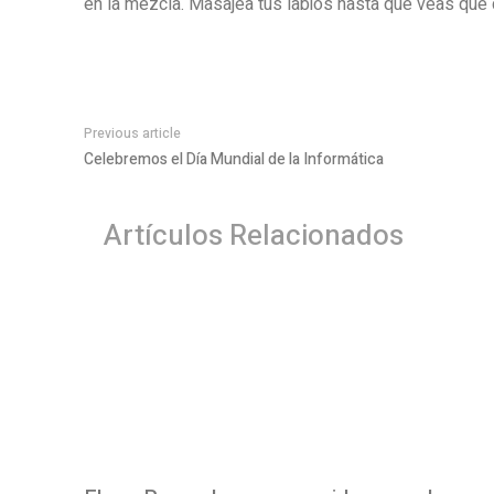
en la mezcla. Masajea tus labios hasta que veas que 
Previous article
Celebremos el Día Mundial de la Informática
Artículos Relacionados