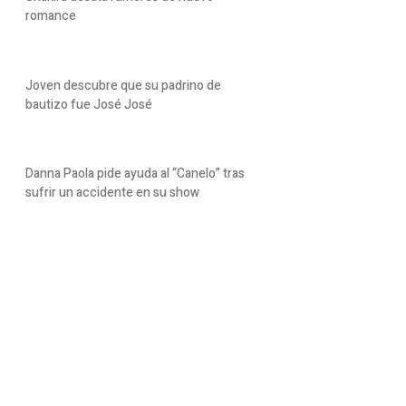
romance
Joven descubre que su padrino de
bautizo fue José José
Danna Paola pide ayuda al “Canelo” tras
sufrir un accidente en su show