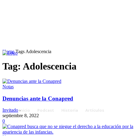
Home
Tags
Adolescencia
Tag: Adolescencia
Notas
Denuncias ante la Conapred
Inicio
Podcast
Historia
Artículos
Invitado
-
septiembre 8, 2022
0