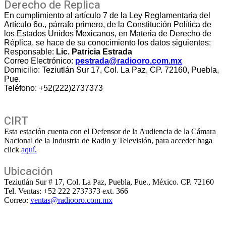
Derecho de Replica
En cumplimiento al artículo 7 de la Ley Reglamentaria del
Artículo 6o., párrafo primero, de la Constitución Política de
los Estados Unidos Mexicanos, en Materia de Derecho de
Réplica, se hace de su conocimiento los datos siguientes:
Responsable:
Lic. Patricia Estrada
Correo Electrónico:
pestrada@radiooro.com.mx
Domicilio: Teziutlán Sur 17, Col. La Paz, CP. 72160, Puebla,
Pue.
Teléfono: +52(222)2737373
CIRT
Esta estación cuenta con el Defensor de la Audiencia de la Cámara
Nacional de la Industria de Radio y Televisión, para acceder haga
click
aquí.
Ubicación
Teziutlán Sur # 17, Col. La Paz, Puebla, Pue., México. CP. 72160
Tel. Ventas: +52 222 2737373 ext. 366
Correo:
ventas@radiooro.com.mx