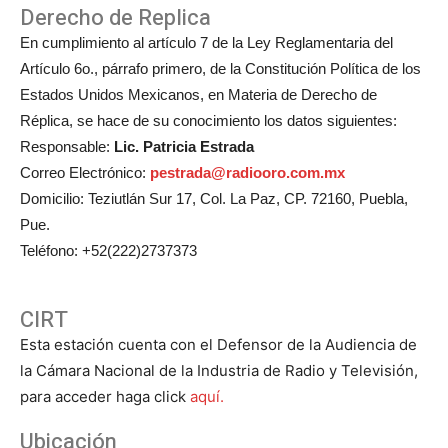
Derecho de Replica
En cumplimiento al artículo 7 de la Ley Reglamentaria del
Artículo 6o., párrafo primero, de la Constitución Política de los
Estados Unidos Mexicanos, en Materia de Derecho de
Réplica, se hace de su conocimiento los datos siguientes:
Responsable:
Lic. Patricia Estrada
Correo Electrónico:
pestrada@radiooro.com.mx
Domicilio: Teziutlán Sur 17, Col. La Paz, CP. 72160, Puebla,
Pue.
Teléfono: +52(222)2737373
CIRT
Esta estación cuenta con el Defensor de la Audiencia de
la Cámara Nacional de la Industria de Radio y Televisión,
para acceder haga click
aquí.
Ubicación