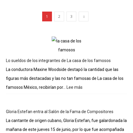
1
2
3
Lo sueldos de los integrantes de La casa de los famosos
La conductora Maxine Woodside destapó la cantidad que las
figuras más destacadas y las no tan famosas de La casa de los
famosos México, recibirían por...
Lee más
:
Lo
sueldos
de
Gloria Estefan entra al Salón de la Fama de Compositores
los
integrantes
La cantante de origen cubano, Gloria Estefan, fue galardonada la
de
mañana de este jueves 15 de junio, por lo que fue acompañada
La