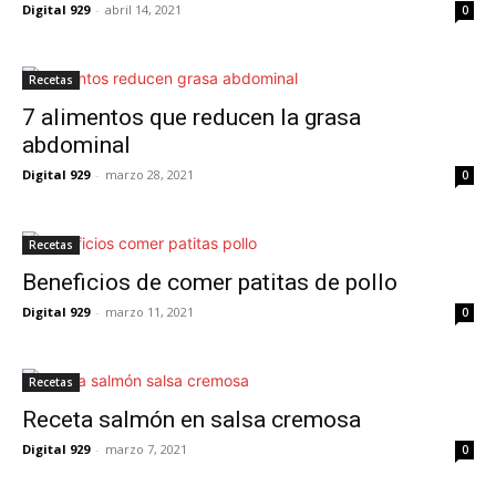
Digital 929
-
abril 14, 2021
0
Recetas
7 alimentos que reducen la grasa
abdominal
Digital 929
-
marzo 28, 2021
0
Recetas
Beneficios de comer patitas de pollo
Digital 929
-
marzo 11, 2021
0
Recetas
Receta salmón en salsa cremosa
Digital 929
-
marzo 7, 2021
0