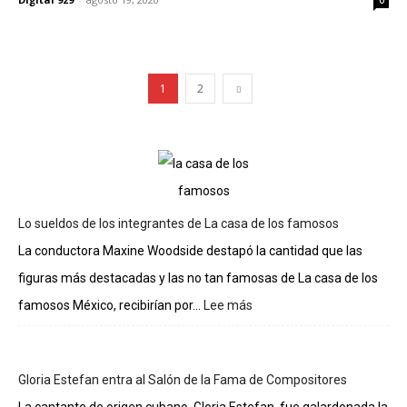
0
1
2
Lo sueldos de los integrantes de La casa de los famosos
La conductora Maxine Woodside destapó la cantidad que las
figuras más destacadas y las no tan famosas de La casa de los
famosos México, recibirían por...
Lee más
:
Lo
sueldos
de
Gloria Estefan entra al Salón de la Fama de Compositores
los
integrantes