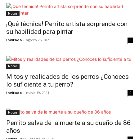
Notas
¡Qué técnica! Perrito artista sorprende con
su habilidad para pintar
Invitado
-
agosto 25, 2021
0
Notas
Mitos y realidades de los perros ¿Conoces
lo suficiente a tu perro?
Invitado
-
mayo 19, 2021
0
Notas
Perrito salva de la muerte a su dueño de 86
años
Digital 929
-
agosto 19, 2020