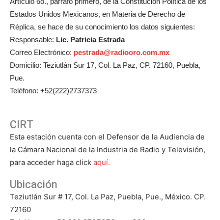
Artículo 6o., párrafo primero, de la Constitución Política de los
Estados Unidos Mexicanos, en Materia de Derecho de
Réplica, se hace de su conocimiento los datos siguientes:
Responsable:
Lic. Patricia Estrada
Correo Electrónico:
pestrada@radiooro.com.mx
Domicilio: Teziutlán Sur 17, Col. La Paz, CP. 72160, Puebla,
Pue.
Teléfono: +52(222)2737373
CIRT
Esta estación cuenta con el Defensor de la Audiencia de
la Cámara Nacional de la Industria de Radio y Televisión,
para acceder haga click
aquí.
Ubicación
Teziutlán Sur # 17, Col. La Paz, Puebla, Pue., México. CP.
72160