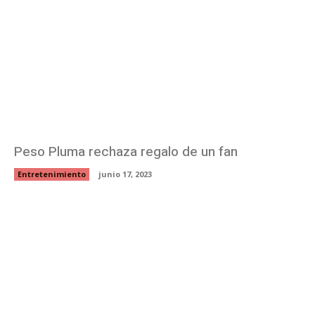
Peso Pluma rechaza regalo de un fan
Entretenimiento
junio 17, 2023