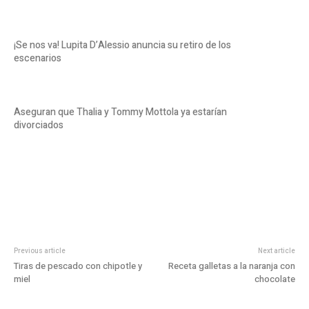
¡Se nos va! Lupita D’Alessio anuncia su retiro de los
escenarios
Aseguran que Thalia y Tommy Mottola ya estarían
divorciados
Previous article
Next article
Tiras de pescado con chipotle y
Receta galletas a la naranja con
miel
chocolate