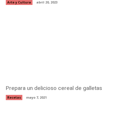
Arte y Cultura
abril 20, 2023
Prepara un delicioso cereal de galletas
Recetas
mayo 7, 2021