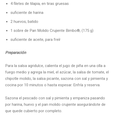
4 filetes de tilapia, en tiras gruesas
suficiente de harina
2 huevos, batido
1 sobre de Pan Molido Crujiente Bimbo®, (175 g)
suficiente de aceite, para freír
Preparación
Para la salsa agridulce, calienta el jugo de piña en una olla a
fuego medio y agrega la miel, el azúcar, la salsa de tomate, el
chipotle molido, la salsa picante, sazona con sal y pimienta y
cocina por 10 minutos o hasta espesar. Enfría y reserva.
Sazona el pescado con sal y pimienta y empaniza pasando
por harina, huevo y el pan molido crujiente asegurándote de
que quede cubierto por completo.