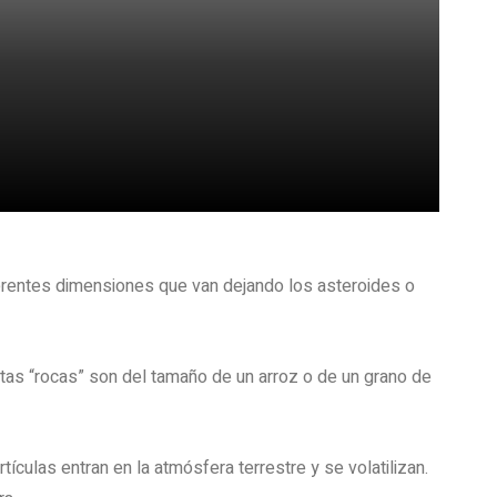
ferentes dimensiones que van dejando los asteroides o
tas “rocas” son del tamaño de un arroz o de un grano de
ículas entran en la atmósfera terrestre y se volatilizan.