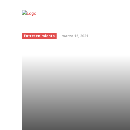
Curiosidades de las es
marzo 16, 2021
Entretenimiento