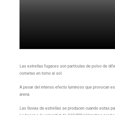
Share
Las estrellas fugaces son partículas de polvo de di
cometas en torno al sol.
A pesar del intenso efecto luminoso que provocan es
arena.
Las lluvias de estrellas se producen cuando estas part