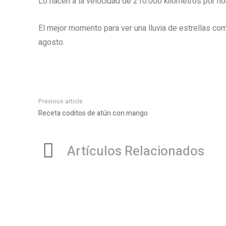
Lo hacen a la velocidad de 210.000 kilómetros por ho
El mejor momento para ver una lluvia de estrellas com
agosto.
Previous article
Receta coditos de atún con mango
Artículos Relacionados